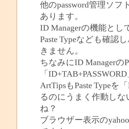
他のpassword管理ソフ
あります。
ID Managerの機
Paste Typeなども確
きません。
ちなみにID ManagerのPa
「ID+TAB+PASSW
ArtTipsもPaste Ty
るのにうまく作動しな
ね？
ブラウザー表示のyah