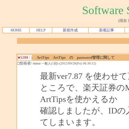
Softwar
(現在
HOME
HELP
新規作成
新着記事
■5288
/ )
ArtTips ArtTips の password管理に関して
□投稿者/ masa
一般人(1回)-(2012/09/28(Fri) 06:30:12)
最新ver7.87 を使わ
ところで、楽天証券のMarke
ArtTipsを使かえるか
確認しましたが、IDの入
てしまいます。