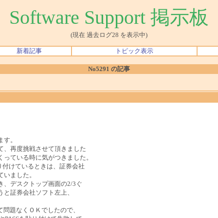
Software Support 掲示板
(現在 過去ログ28 を表示中)
新着記事
トピック表示
No5291 の記事
ます。
て、再度挑戦させて頂きました
くっている時に気がつきました。
Sを貼り付けているときは、証券会社
ていました。
、デスクトップ画面の2/3ぐ
うと証券会社ソフト左上、
行して問題なくＯＫでしたので、