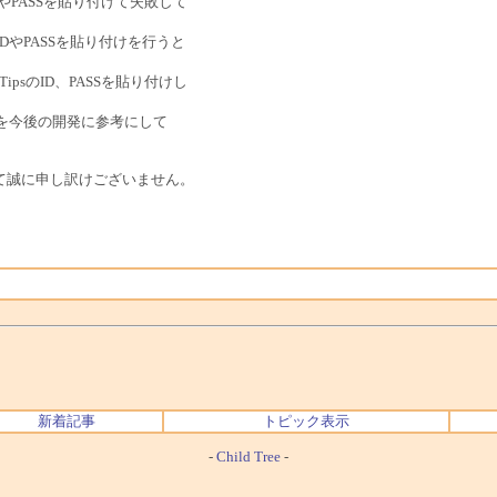
DやPASSを貼り付けて失敗して
やPASSを貼り付けを行うと
psのID、PASSを貼り付けし
を今後の開発に参考にして
して誠に申し訳けございません。
新着記事
トピック表示
-
Child Tree
-