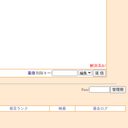
解決済み!
返信
削除キー/
Pass/
発言ランク
検索
過去ログ