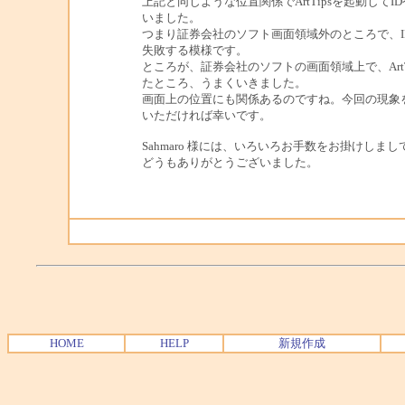
上記と同じような位置関係でArtTipsを起動してI
いました。
つまり証券会社のソフト画面領域外のところで、ID
失敗する模様です。
ところが、証券会社のソフトの画面領域上で、ArtTi
たところ、うまくいきました。
画面上の位置にも関係あるのですね。今回の現象
いただければ幸いです。
Sahmaro 様には、いろいろお手数をお掛けしま
どうもありがとうございました。
HOME
HELP
新規作成