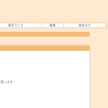
発言ランク
検索
過去ログ
と思います。