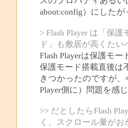
スのプロパティあるいはF
about:config）
> Flash Player 
ド」も敷居が高くたい
Flash Playerは
保護モード搭載直後は
きつかったのですが、今
Player側に）問題を
>> だとしたらFlash
く、スクロール量がお