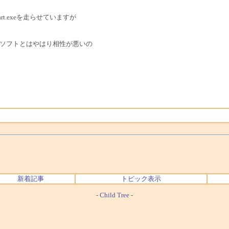
t.exeを走らせていますが
系のソフトとはやはり相性が悪いの
新着記事
トピック表示
-
Child Tree
-