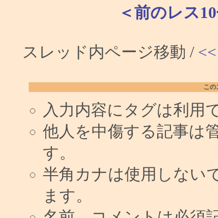
＜前のレス1
スレッド内ページ移動 /
<<
この
入力内容にタグは利用
他人を中傷する記事は
す。
半角カナは使用しない
ます。
名前、コメントは必須