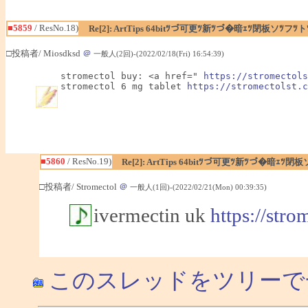
■5859
/ ResNo.18)
Re[2]: ArtTips 64bitﾂづ可更ﾂ新ﾂづ�暗ｪﾂ閉板ソﾂ
□投稿者/ Miosdksd
＠
一般人(2回)-(2022/02/18(Fri) 16:54:39)
stromectol buy: <a href=" 
https://stromectols
stromectol 6 mg tablet 
https://stromectolst.c
■5860
/ ResNo.19)
Re[2]: ArtTips 64bitﾂづ可更ﾂ新ﾂづ�暗ｪ
□投稿者/ Stromectol
＠
一般人(1回)-(2022/02/21(Mon) 00:39:35)
ivermectin uk
https://stro
このスレッドをツリーで