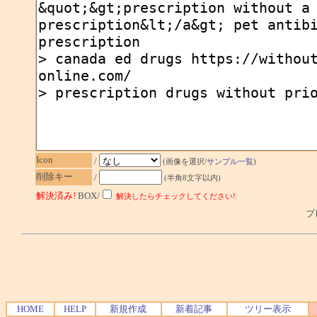
Icon
/
(画像を選択/
サンプル一覧
)
削除キー
/
(半角8文字以内)
解決済み!
BOX/
解決したらチェックしてください!
プレ
HOME
HELP
新規作成
新着記事
ツリー表示