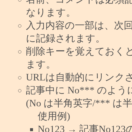
なります。
入力内容の一部は、次
に記録されます。
削除キーを覚えておく
ます。
URLは自動的にリンク
記事中に No*** の
(No は半角英字/*** は
使用例)
No123 → 記事No