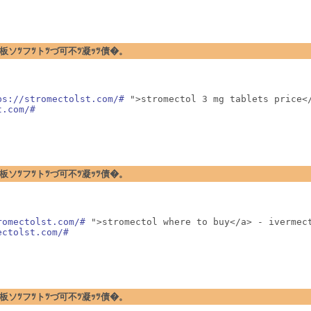
�暗ｪﾂ閉板ソﾂフﾂトﾂづ可不ﾂ凝ｯﾂ債�。
ps://stromectolst.com/#
 ">stromectol 3 mg tablets price</
t.com/#
�暗ｪﾂ閉板ソﾂフﾂトﾂづ可不ﾂ凝ｯﾂ債�。
romectolst.com/#
 ">stromectol where to buy</a> - ivermect
ectolst.com/#
�暗ｪﾂ閉板ソﾂフﾂトﾂづ可不ﾂ凝ｯﾂ債�。