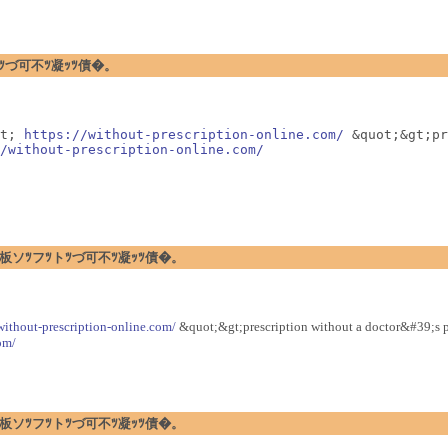
フﾂトﾂづ可不ﾂ凝ｯﾂ債�。
t; 
https://without-prescription-online.com/
 &quot;&gt;pr
/without-prescription-online.com/
�暗ｪﾂ閉板ソﾂフﾂトﾂづ可不ﾂ凝ｯﾂ債�。
/without-prescription-online.com/
&quot;&gt;prescription without a doctor&#39;s pre
om/
�暗ｪﾂ閉板ソﾂフﾂトﾂづ可不ﾂ凝ｯﾂ債�。