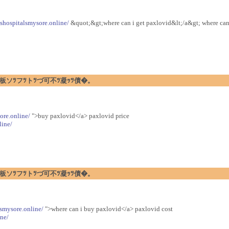
gshospitalsmysore.online/
&quot;&gt;where can i get paxlovid&lt;/a&gt; where can
�暗ｪﾂ閉板ソﾂフﾂトﾂづ可不ﾂ凝ｯﾂ債�。
ore.online/
">buy paxlovid</a> paxlovid price
line/
�暗ｪﾂ閉板ソﾂフﾂトﾂづ可不ﾂ凝ｯﾂ債�。
lsmysore.online/
">where can i buy paxlovid</a> paxlovid cost
ne/