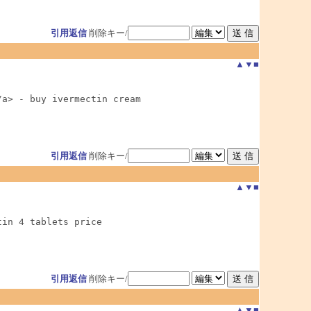
引用返信
削除キー/
▲
▼
■
a> - buy ivermectin cream

引用返信
削除キー/
▲
▼
■
in 4 tablets price

引用返信
削除キー/
▲
▼
■