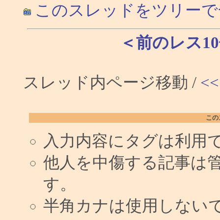
このスレッドをツリーで
＜前のレス1
スレッド内ページ移動 /
<<
この
入力内容にタグは利用
他人を中傷する記事は
す。
半角カナは使用しない