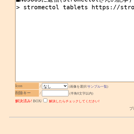
Icon
/
(画像を選択/
サンプル一覧
)
削除キー
/
(半角8文字以内)
解決済み!
BOX/
解決したらチェックしてください!
プレ