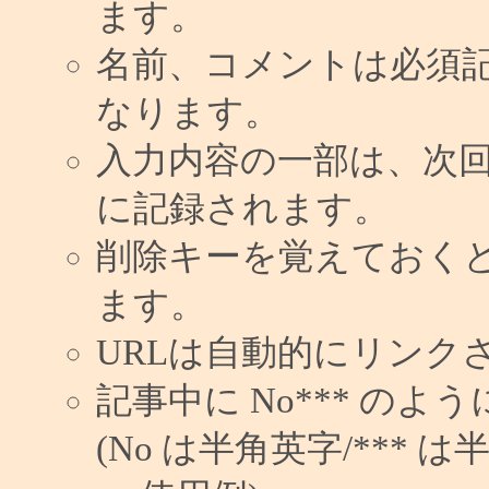
ます。
名前、コメントは必須
なります。
入力内容の一部は、次
に記録されます。
削除キーを覚えておく
ます。
URLは自動的にリンク
記事中に No*** の
(No は半角英字/*** は