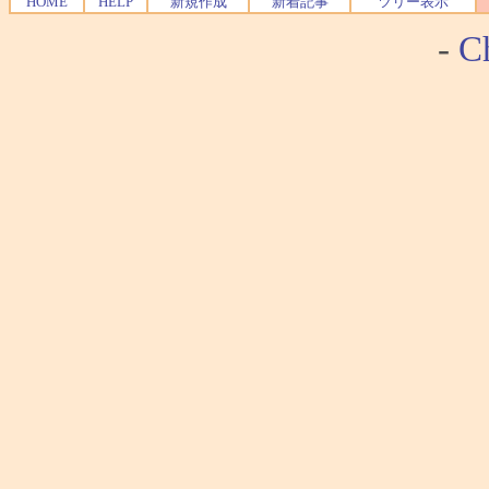
HOME
HELP
新規作成
新着記事
ツリー表示
-
Ch