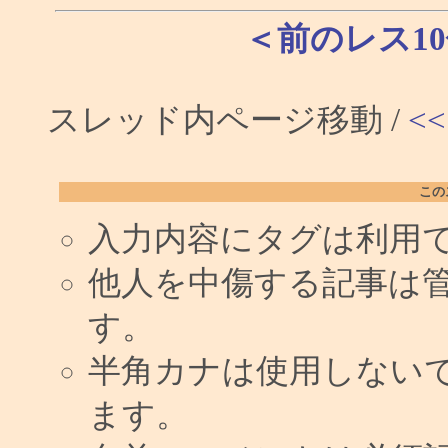
＜前のレス1
スレッド内ページ移動 /
<<
この
入力内容にタグは利用
他人を中傷する記事は
す。
半角カナは使用しない
ます。