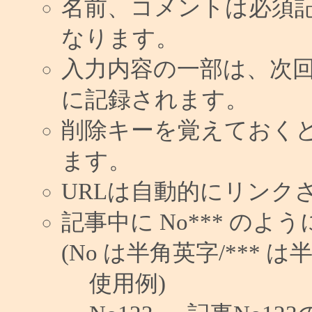
名前、コメントは必須
なります。
入力内容の一部は、次
に記録されます。
削除キーを覚えておく
ます。
URLは自動的にリンク
記事中に No*** の
(No は半角英字/*** は
使用例)