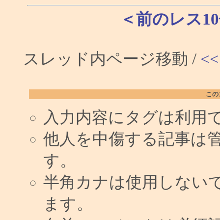
＜前のレス1
スレッド内ページ移動 /
<<
この
入力内容にタグは利用
他人を中傷する記事は
す。
半角カナは使用しない
ます。