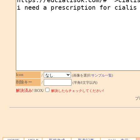
Icon
/
(画像を選択/
サンプル一覧
)
削除キー
/
(半角8文字以内)
解決済み!
BOX/
解決したらチェックしてください!
プレ