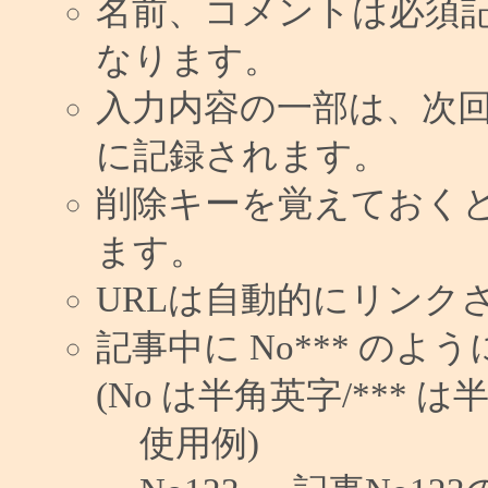
名前、コメントは必須
なります。
入力内容の一部は、次
に記録されます。
削除キーを覚えておく
ます。
URLは自動的にリンク
記事中に No*** の
(No は半角英字/*** は
使用例)