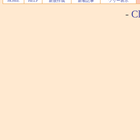
HOME
HELP
新規作成
新着記事
ツリー表示
-
Ch