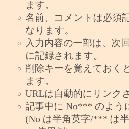
ます。
名前、コメントは必須
なります。
入力内容の一部は、次
に記録されます。
削除キーを覚えておく
ます。
URLは自動的にリンク
記事中に No*** の
(No は半角英字/*** は