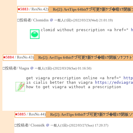
■5883
/ ResNo.42)
Re[2]: ArtTips 64bitﾂづ可更ﾂ新ﾂづ�暗ｪ
□投稿者/ Clomidin
＠
一般人(1回)-(2022/03/23(Wed) 21:01:19)
clomid without prescription <a href=" 
■5884
/ ResNo.43)
Re[2]: ArtTips 64bitﾂづ可更ﾂ新ﾂづ�暗ｪﾂ閉板ソﾂ
□投稿者/ Viagra
＠
一般人(1回)-(2022/03/26(Sat) 01:16:50)
get viagra prescription online <a href=" 
http
is cialis better than viagra 
https://edviagra
how to get viagra without a prescription
■5885
/ ResNo.44)
Re[2]: ArtTips 64bitﾂづ可更ﾂ新ﾂづ�暗ｪ
□投稿者/ Clomidk
＠
一般人(1回)-(2022/03/27(Sun) 17:20:37)