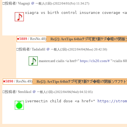
□投稿者/ Viagraji
＠
一般人(1回)-(2022/04/01(Fri) 11:34:27)
viagra vs birth control insurance coverage <a
■5889
/ ResNo.48)
Re[2]: ArtTips 64bitﾂづ可更ﾂ新ﾂづ�暗ｪ
□投稿者/ Tadalafil
＠
一般人(2回)-(2022/04/04(Mon) 20:42:50)
mastercard cialis <a href="
https://cls20.com/#
">cialis 60
■5890
/ ResNo.49)
Re[2]: ArtTips 64bitﾂづ可更ﾂ新ﾂづ�暗ｪﾂ閉板ソﾂ
□投稿者/ Strolikol
＠
一般人(1回)-(2022/04/06(Wed) 04:32:05)
ivermectin child dose <a href=" 
https://strom