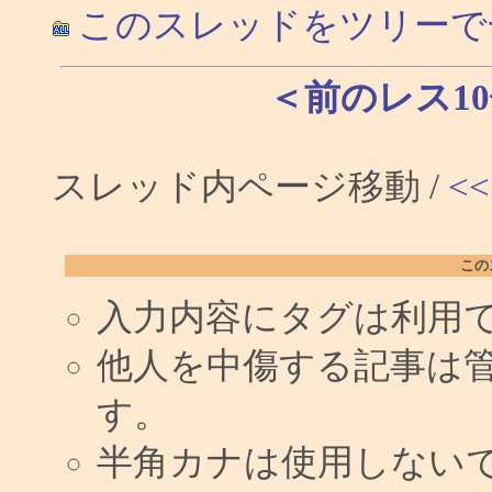
このスレッドをツリーで
＜前のレス1
スレッド内ページ移動 /
<<
この
入力内容にタグは利用
他人を中傷する記事は
す。
半角カナは使用しない