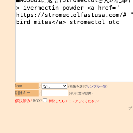
Icon
/
(画像を選択/
サンプル一覧
)
削除キー
/
(半角8文字以内)
解決済み!
BOX/
解決したらチェックしてください!
プレ