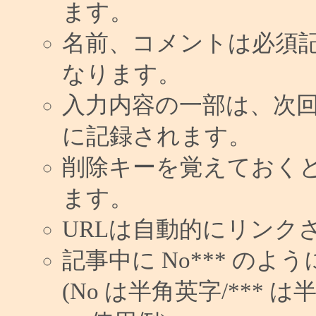
ます。
名前、コメントは必須
なります。
入力内容の一部は、次
に記録されます。
削除キーを覚えておく
ます。
URLは自動的にリンク
記事中に No*** の
(No は半角英字/*** は