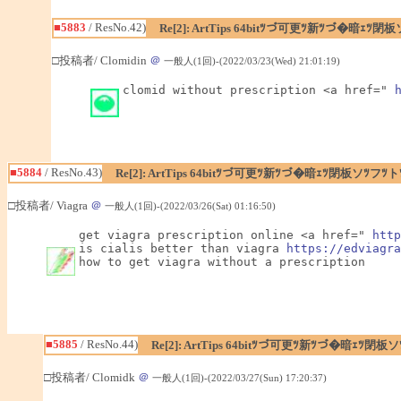
■5883
/ ResNo.42)
Re[2]: ArtTips 64bitﾂづ可更ﾂ新ﾂづ�暗ｪ
□投稿者/ Clomidin
＠
一般人(1回)-(2022/03/23(Wed) 21:01:19)
clomid without prescription <a href=" 
■5884
/ ResNo.43)
Re[2]: ArtTips 64bitﾂづ可更ﾂ新ﾂづ�暗ｪﾂ閉板ソﾂ
□投稿者/ Viagra
＠
一般人(1回)-(2022/03/26(Sat) 01:16:50)
get viagra prescription online <a href=" 
http
is cialis better than viagra 
https://edviagra
how to get viagra without a prescription
■5885
/ ResNo.44)
Re[2]: ArtTips 64bitﾂづ可更ﾂ新ﾂづ�暗ｪ
□投稿者/ Clomidk
＠
一般人(1回)-(2022/03/27(Sun) 17:20:37)