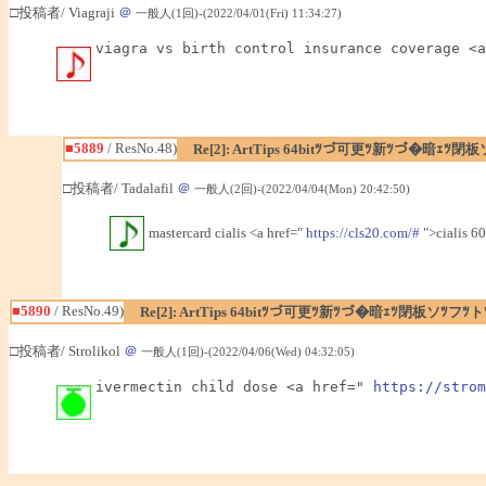
□投稿者/ Viagraji
＠
一般人(1回)-(2022/04/01(Fri) 11:34:27)
viagra vs birth control insurance coverage <a
■5889
/ ResNo.48)
Re[2]: ArtTips 64bitﾂづ可更ﾂ新ﾂづ�暗ｪ
□投稿者/ Tadalafil
＠
一般人(2回)-(2022/04/04(Mon) 20:42:50)
mastercard cialis <a href="
https://cls20.com/#
">cialis 60
■5890
/ ResNo.49)
Re[2]: ArtTips 64bitﾂづ可更ﾂ新ﾂづ�暗ｪﾂ閉板ソﾂ
□投稿者/ Strolikol
＠
一般人(1回)-(2022/04/06(Wed) 04:32:05)
ivermectin child dose <a href=" 
https://strom