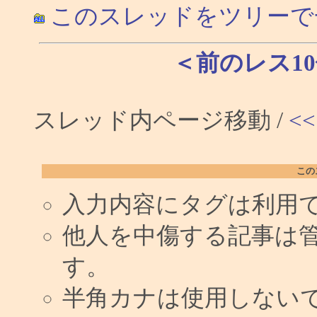
このスレッドをツリーで
＜前のレス1
スレッド内ページ移動 /
<<
この
入力内容にタグは利用
他人を中傷する記事は
す。
半角カナは使用しない