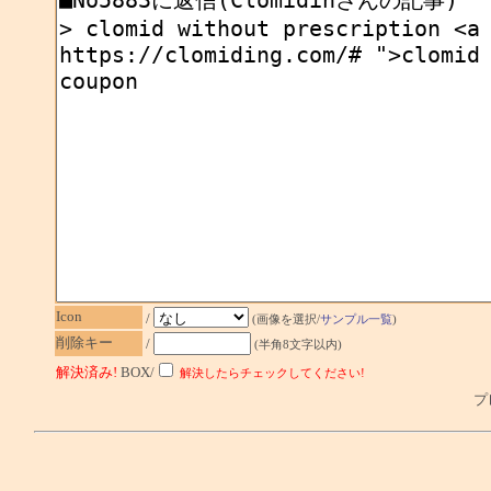
Icon
/
(画像を選択/
サンプル一覧
)
削除キー
/
(半角8文字以内)
解決済み!
BOX/
解決したらチェックしてください!
プレ