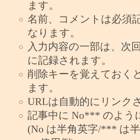
ます。
名前、コメントは必須
なります。
入力内容の一部は、次
に記録されます。
削除キーを覚えておく
ます。
URLは自動的にリンク
記事中に No*** の
(No は半角英字/*** は