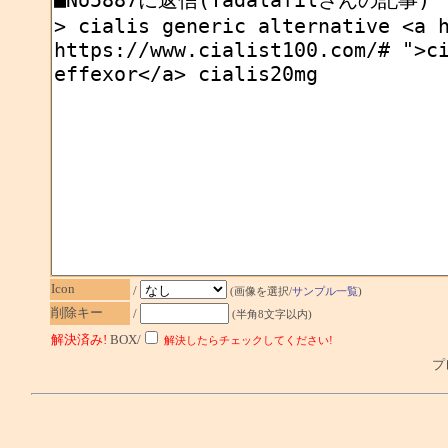
Icon
/
(画像を選択/
サンプル一覧
)
削除キー
/
(半角8文字以内)
解決済み!
BOX/
解決したらチェックしてください!
プレ