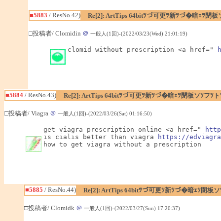
■5883
/ ResNo.42)
Re[2]: ArtTips 64bitﾂづ可更ﾂ新ﾂづ�暗ｪ
□投稿者/ Clomidin
＠
一般人(1回)-(2022/03/23(Wed) 21:01:19)
clomid without prescription <a href=" 
■5884
/ ResNo.43)
Re[2]: ArtTips 64bitﾂづ可更ﾂ新ﾂづ�暗ｪﾂ閉板ソﾂ
□投稿者/ Viagra
＠
一般人(1回)-(2022/03/26(Sat) 01:16:50)
get viagra prescription online <a href=" 
http
is cialis better than viagra 
https://edviagra
how to get viagra without a prescription
■5885
/ ResNo.44)
Re[2]: ArtTips 64bitﾂづ可更ﾂ新ﾂづ�暗ｪ
□投稿者/ Clomidk
＠
一般人(1回)-(2022/03/27(Sun) 17:20:37)