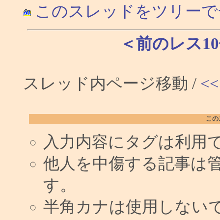
このスレッドをツリーで
＜前のレス1
スレッド内ページ移動 /
<<
この
入力内容にタグは利用
他人を中傷する記事は
す。
半角カナは使用しない