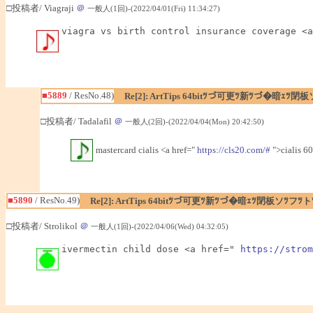
□投稿者/ Viagraji
＠
一般人(1回)-(2022/04/01(Fri) 11:34:27)
viagra vs birth control insurance coverage <a
■5889
/ ResNo.48)
Re[2]: ArtTips 64bitﾂづ可更ﾂ新ﾂづ�暗ｪ
□投稿者/ Tadalafil
＠
一般人(2回)-(2022/04/04(Mon) 20:42:50)
mastercard cialis <a href="
https://cls20.com/#
">cialis 60
■5890
/ ResNo.49)
Re[2]: ArtTips 64bitﾂづ可更ﾂ新ﾂづ�暗ｪﾂ閉板ソﾂ
□投稿者/ Strolikol
＠
一般人(1回)-(2022/04/06(Wed) 04:32:05)
ivermectin child dose <a href=" 
https://strom