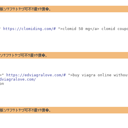
�暗ｪﾂ閉板ソﾂフﾂトﾂづ可不ﾂ凝ｯﾂ債�。
" 
https://clomiding.com/#
 ">clomid 50 mg</a> clomid coup
ｪﾂ閉板ソﾂフﾂトﾂづ可不ﾂ凝ｯﾂ債�。
=" 
https://edviagralove.com/#
 ">buy viagra online withou
dviagralove.com/
on
�暗ｪﾂ閉板ソﾂフﾂトﾂづ可不ﾂ凝ｯﾂ債�。