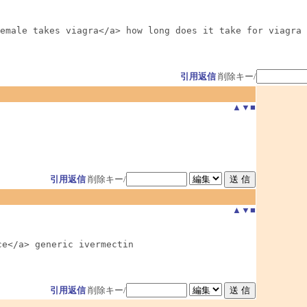
emale takes viagra</a> how long does it take for viagra 
引用返信
削除キー/
▲
▼
■
引用返信
削除キー/
▲
▼
■
ce</a> generic ivermectin
引用返信
削除キー/