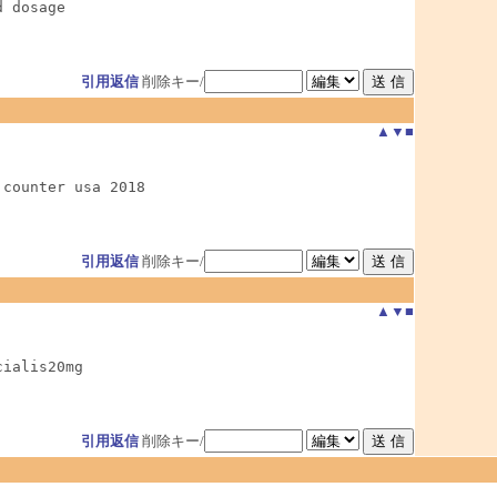
d dosage
引用返信
削除キー/
▲
▼
■
 counter usa 2018
引用返信
削除キー/
▲
▼
■
cialis20mg
引用返信
削除キー/