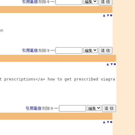
引用返信
削除キー/
▲
▼
■
on
引用返信
削除キー/
▲
▼
■
t prescriptions</a> how to get prescribed viagra

引用返信
削除キー/
▲
▼
■