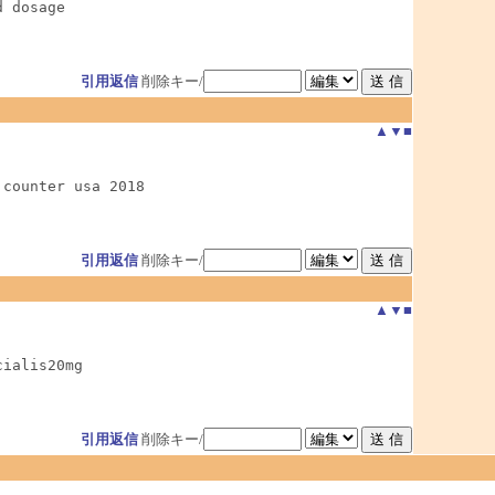
d dosage
引用返信
削除キー/
▲
▼
■
 counter usa 2018
引用返信
削除キー/
▲
▼
■
cialis20mg
引用返信
削除キー/