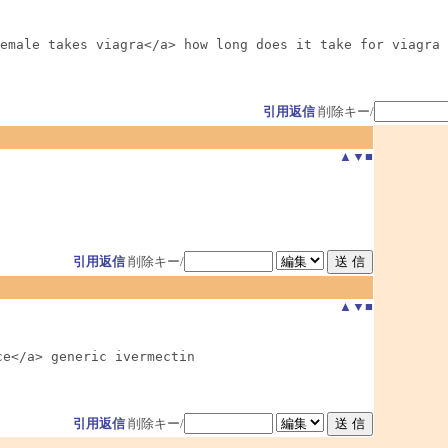
emale takes viagra</a> how long does it take for viagra 
引用返信
削除キー/
▲
▼
■
引用返信
削除キー/
▲
▼
■
ce</a> generic ivermectin
引用返信
削除キー/