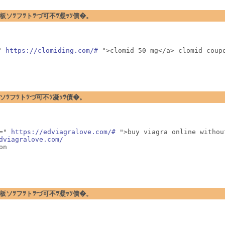
�暗ｪﾂ閉板ソﾂフﾂトﾂづ可不ﾂ凝ｯﾂ債�。
" 
https://clomiding.com/#
 ">clomid 50 mg</a> clomid coup
ｪﾂ閉板ソﾂフﾂトﾂづ可不ﾂ凝ｯﾂ債�。
=" 
https://edviagralove.com/#
 ">buy viagra online withou
dviagralove.com/
on
�暗ｪﾂ閉板ソﾂフﾂトﾂづ可不ﾂ凝ｯﾂ債�。