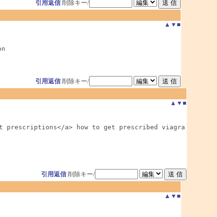
引用返信
削除キー/
▲
▼
■
on
引用返信
削除キー/
▲
▼
■
t prescriptions</a> how to get prescribed viagra

引用返信
削除キー/
▲
▼
■