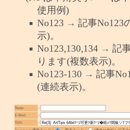
使用例)
No123 → 記事No
示)。
No123,130,134 →
ります(複数表示)。
No123-130 → 記
(連続表示)。
Name
/
E-Mail
/
Title
/