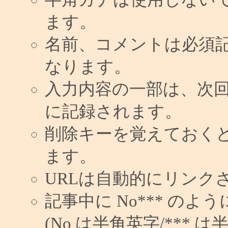
ます。
名前、コメントは必須
なります。
入力内容の一部は、次
に記録されます。
削除キーを覚えておく
ます。
URLは自動的にリンク
記事中に No*** の
(No は半角英字/*** は