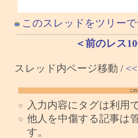
このスレッドをツリーで
＜前のレス1
スレッド内ページ移動 /
<<
この
入力内容にタグは利用
他人を中傷する記事は
す。