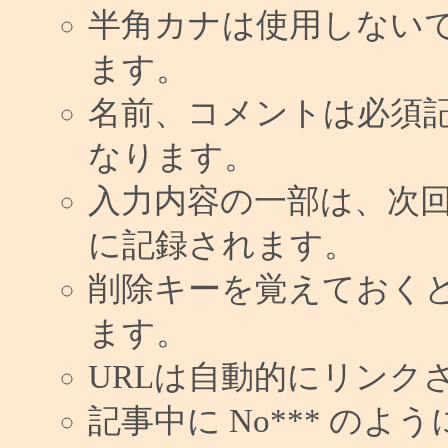
半角カナは使用しない
ます。
名前、コメントは必須
なります。
入力内容の一部は、次
に記録されます。
削除キーを覚えておく
ます。
URLは自動的にリンク
記事中に No*** の