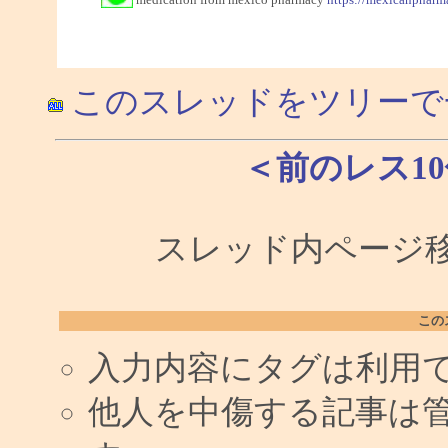
このスレッドをツリーで
＜前のレス1
スレッド内ページ移
この
入力内容にタグは利用
他人を中傷する記事は