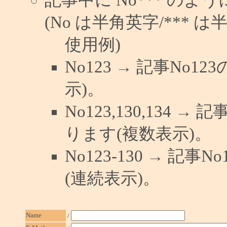
(No は半角英字/*** は
使用例)
No123 → 記事No
示)。
No123,130,134 →
ります(複数表示)。
No123-130 → 記
(連続表示)。
Name
/