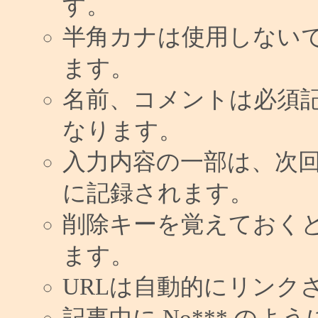
す。
半角カナは使用しない
ます。
名前、コメントは必須
なります。
入力内容の一部は、次
に記録されます。
削除キーを覚えておく
ます。
URLは自動的にリンク
記事中に No*** の