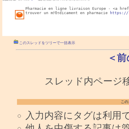
Pharmacie en ligne livraison Europe - <a href
trouver un mﾃδｩdicament en pharmacie 
https://
このスレッドをツリーで一括表示
＜前
スレッド内ページ移
この
入力内容にタグは利用
他人を中傷する記事は