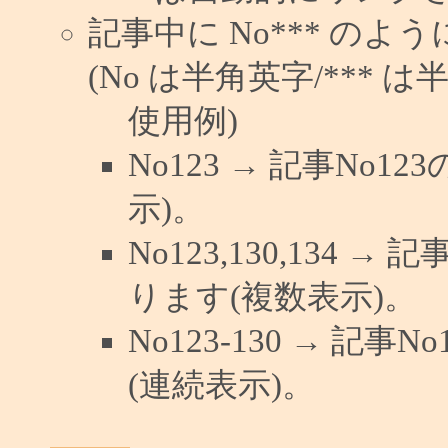
記事中に No*** の
(No は半角英字/*** は
使用例)
No123 → 記事No
示)。
No123,130,134 →
ります(複数表示)。
No123-130 → 記
(連続表示)。