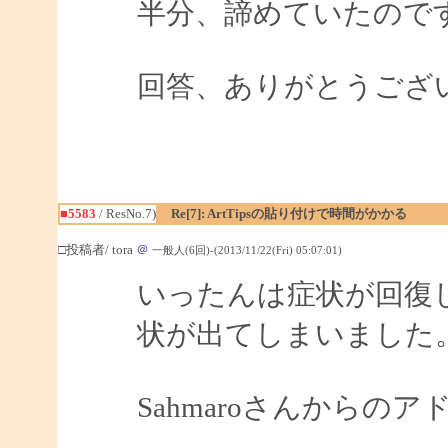
半分、諦めていたので
回答、ありがとうござ
■5583
/ ResNo.7)
Re[7]: ArtTipsの貼り付けで時間がかかる
□投稿者/ tora
＠
一般人(6回)-(2013/11/22(Fri) 05:07:01)
いったんは症状が回復
状が出てしまいました
Sahmaroさんから