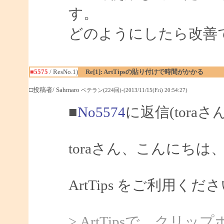
す。
どのようにしたら改善
■5575
/ ResNo.1)
Re[1]: ArtTipsの貼り付けで時間がかかる
□投稿者/ Sahmaro
ベテラン(224回)-(2013/11/15(Fri) 20:54:27)
■
No5574
に返信(toraさ
toraさん、こんにちは、S
ArtTips をご利用
> ArtTipsで、ク