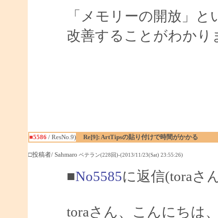
「メモリーの開放」と
改善することがわかり
■5586
/ ResNo.9)
Re[9]: ArtTipsの貼り付けで時間がかかる
□投稿者/ Sahmaro
ベテラン(228回)-(2013/11/23(Sat) 23:55:26)
■
No5585
に返信(toraさ
toraさん、こんにちは、S