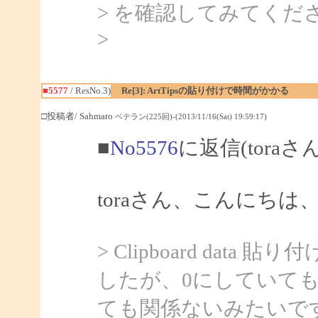
> を確認してみてくだ
>
■5577
/ ResNo.3)
Re[3]: ArtTipsの貼り付けで時間がかかる
□投稿者/ Sahmaro
ベテラン(225回)-(2013/11/16(Sat) 19:59:17)
■
No5576
に返信(toraさ
toraさん、こんにちは、S
> Clipboard da
したが、0にしていて
ても関係ないみたいで