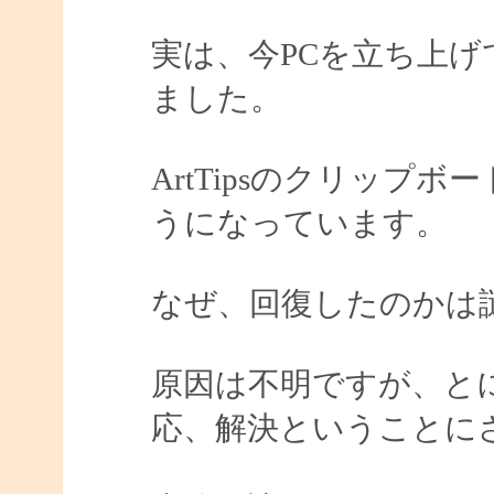
実は、今PCを立ち上
ました。
ArtTipsのクリップ
うになっています。
なぜ、回復したのかは
原因は不明ですが、と
応、解決ということに