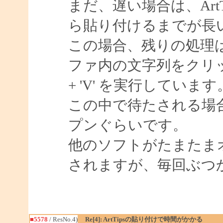
まだ、遅い場合は、ArtTi
ら貼り付けるまでが長
この場合、残りの処理
ファ内の文字列をクリッ
+ 'V' を実行しています
この中で待たされる場
プンぐらいです。
他のソフトがたまたま
されますが、毎回ぶつ
■5578
/ ResNo.4)
Re[4]: ArtTipsの貼り付けで時間がかかる