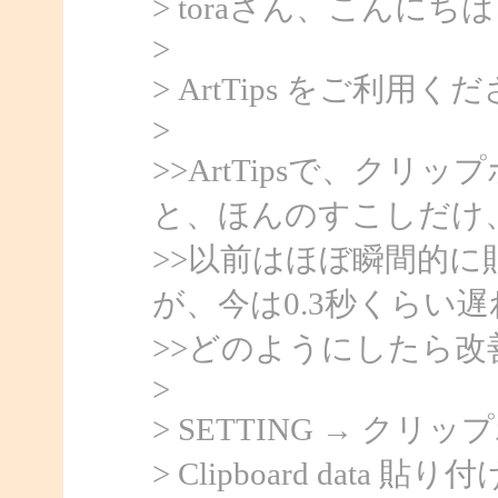
> toraさん、こんにちは、
>
> ArtTips をご
>
>>ArtTipsで、ク
と、ほんのすこしだけ
>>以前はほぼ瞬間的
が、今は0.3秒くらい
>>どのようにしたら
>
> SETTING → ク
> Clipboard data 