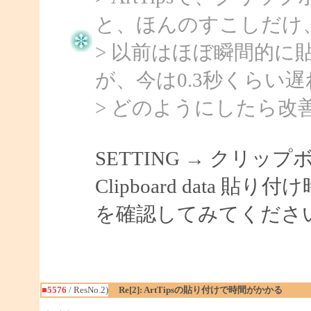
と、ほんのすこしだけ
> 以前はほぼ瞬間的
が、今は0.3秒くらい
> どのようにしたら改
SETTING → クリッ
Clipboard data 貼
を確認してみてくださ
■5576
/ ResNo.2)
Re[2]: ArtTipsの貼り付けで時間がかかる