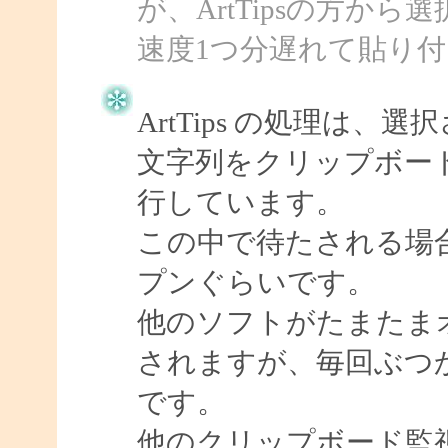
が、ArtTipsの方か
速度1つ分遅れて貼り
ArtTips の処理は
文字列をクリップボードに書
行しています。
この中で待たされる場
プンぐらいです。
他のソフトがたまたま
されますが、毎回ぶつ
です。
他のクリップボード監