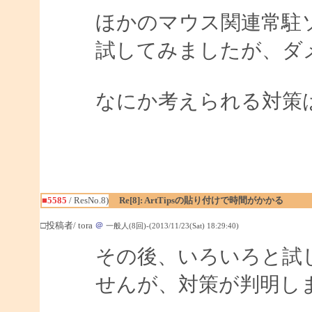
ほかのマウス関連常駐
試してみましたが、ダ
なにか考えられる対策
■5585
/ ResNo.8)
Re[8]: ArtTipsの貼り付けで時間がかかる
□投稿者/ tora
＠
一般人(8回)-(2013/11/23(Sat) 18:29:40)
その後、いろいろと試
せんが、対策が判明し