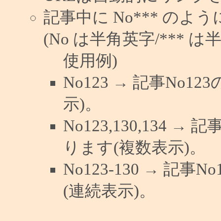
記事中に No*** の
(No は半角英字/*** は
使用例)
No123 → 記事No
示)。
No123,130,134 →
ります(複数表示)。
No123-130 → 記
(連続表示)。