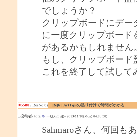
でしょうか？
クリップボードにデー
に一度クリップボード
があるかもしれません
もし、クリップボード
これを終了して試して
■5580
/ ResNo.6)
Re[6]: ArtTipsの貼り付けで時間がかかる
□投稿者/ tora
＠
一般人(5回)-(2013/11/18(Mon) 04:00:38)
Sahmaroさん、何回