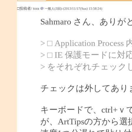
□投稿者/ tora
＠
一般人(3回)-(2013/11/17(Sun) 15:58:24)
Sahmaro さん、あ
> □ Application Proces
> □ IE 保護モードに対
> をそれぞれチェック
チェックは外してあり
キーボードで、ctrl
が、ArtTipsの方か