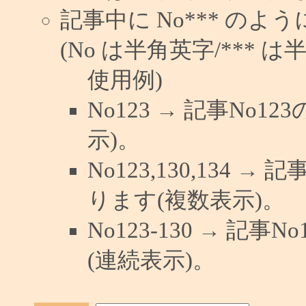
記事中に No*** の
(No は半角英字/*** は
使用例)
No123 → 記事No
示)。
No123,130,134 →
ります(複数表示)。
No123-130 → 記
(連続表示)。