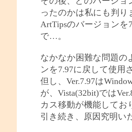
その後、どのバージョ
ったのかは私にも判り
ArtTipsのバージョン
で…。
なかなか困難な問題の
ンを7.97に戻して使
但し、Ver.7.97はWin
が、Vista(32bit)ではV
カス移動が機能してお
引き続き、原因究明い