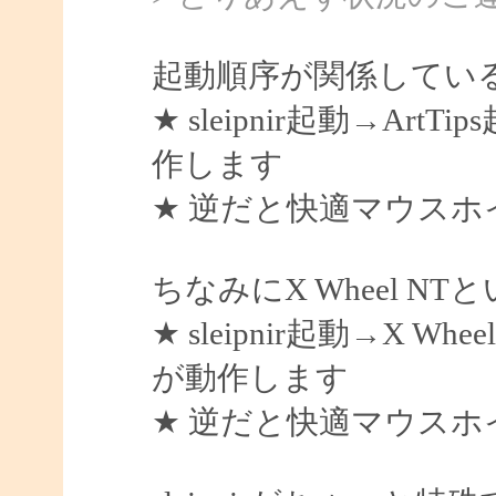
起動順序が関係してい
★ sleipnir起動→A
作します
★ 逆だと快適マウス
ちなみにX Wheel 
★ sleipnir起動→X
が動作します
★ 逆だと快適マウス