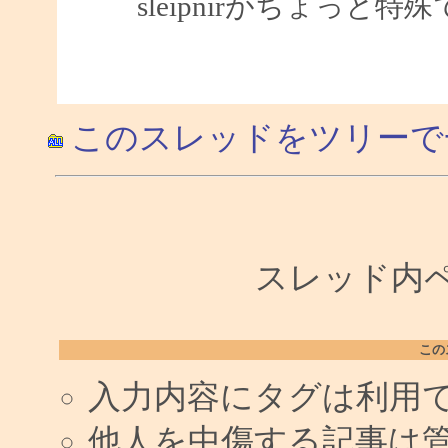
sleipnirがちょっと特
このスレッドをツリーで
スレッド内ペー
この
入力内容にタグは利用
他人を中傷する記事は