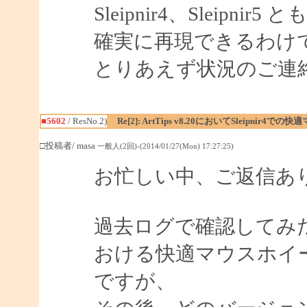
Sleipnir4、Sleip
確実に再現できるわけ
とりあえず状況のご連
■5602
/ ResNo.2)
Re[2]: ArtTips v8.20においてSleip
□投稿者/ masa
一般人(2回)-(2014/01/27(Mon) 17:27:25)
お忙しい中、ご返信あ
過去ログで確認してみ
おける快適マウスホイ
ですが、