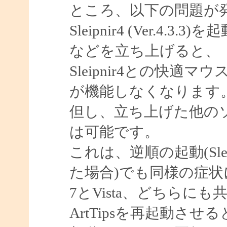
ところ、以下の問題が
Sleipnir4 (Ver.
などを立ち上げると、
Sleipnir4との快
が機能しなくなります
但し、立ち上げた他の
は可能です。
これは、逆順の起動(Sl
た場合)でも同様の症
7とVista、どちらに
ArtTipsを再起動さ