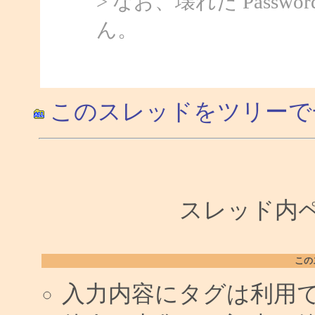
> なお、壊れた Passw
ん。
このスレッドをツリーで
スレッド内ペー
この
入力内容にタグは利用