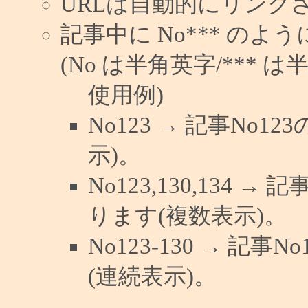
URLは自動的にリンク
記事中に No*** の
(No は半角英字/*** は
使用例)
No123 → 記事No
示)。
No123,130,134 →
ります(複数表示)。
No123-130 → 記
(連続表示)。