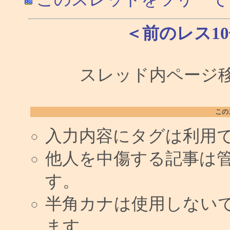
＜前のレス1
スレッド内ページ移
この
入力内容にタグは利用
他人を中傷する記事は
す。
半角カナは使用しない
ます。