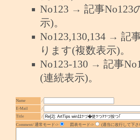
No123 → 記事No
示)。
No123,130,134 →
ります(複数表示)。
No123-130 → 記
(連続表示)。
Name
/
E-Mail
/
Title
/
Comment/ 通常モード->
図表モード->
(適当に改行して下さい