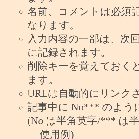
名前、コメントは必須
なります。
入力内容の一部は、次
に記録されます。
削除キーを覚えておく
ます。
URLは自動的にリンク
記事中に No*** の
(No は半角英字/*** は
使用例)