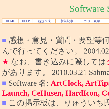
Softwar
HOME
HELP
新規作成
新着記事
ツリー表示
■
感想・意見・質問・要望等
んで行ってください。 2004.02.10
★
なお、書き込みに際しては
があります。 2010.03.21 Sahma
■
Software 名:
ArtClock, ArtTip
Launch, CeHusen, HardIcon, C
■
この掲示板は、りゅういち