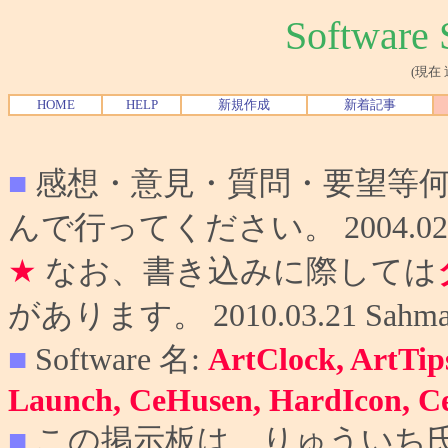
Softwar
(現在
HOME
HELP
新規作成
新着記事
■
感想・意見・質問・要望等
んで行ってください。 2004.02.10
★
なお、書き込みに際しては
があります。 2010.03.21 Sahma
■
Software 名:
ArtClock, ArtTip
Launch, CeHusen, HardIcon, C
■
この掲示板は、りゅういち