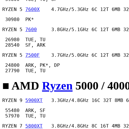
RYZEN 5 
7600X
    4.7GHz/5.3GHz 6C 12T 6MB 32
 30980  PK* 
RYZEN 5 
7600
     3.8GHz/5.1GHz 6C 12T 6MB 32
 26980  TUE, TU

 28540  SF, ARK 
RYZEN 5 
7500F
    3.7GHz/5.0GHz 6C 12T 6MB 32
 24800  ARK, PK*, DP

 27790  TUE, TU 
■ AMD
Ryzen
5000 / 400
RYZEN 9 
5900XT
   3.3GHz/4.8GHz 16C 32T 8MB 6
 55480  ARK, SF

 57970  TUE, TU 
RYZEN 7 
5800XT
   3.8GHz/4.8GHz 8C 16T 4MB 32