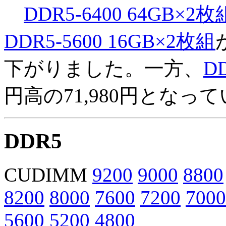
DDR5-6400 64GB×2枚
DDR5-5600 16GB×2枚組
下がりました。一方、
D
円高の71,980円となっ
DDR5
CUDIMM
9200
9000
8800
8200
8000
7600
7200
7000
5600
5200
4800