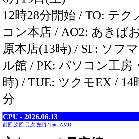
12時28分開始 / TO: テ
コン本店 / AO2: あきば
原本店(13時) / SF: 
ル館 / PK: パソコン工房・
時) / TUE: ツクモEX 
分
CPU - 2026.06.13
前回
次回
目次
先頭
/
Intel
AMD