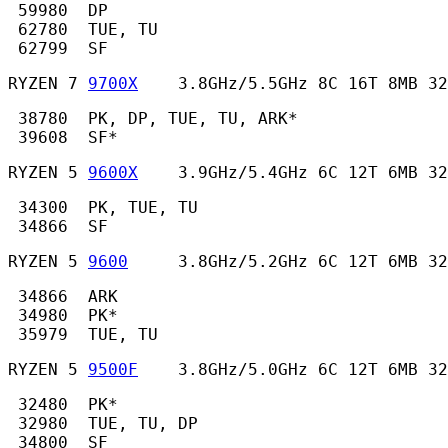
 59980  DP

 62780  TUE, TU

 62799  SF 
RYZEN 7 
9700X
    3.8GHz/5.5GHz 8C 16T 8MB 32
 38780  PK, DP, TUE, TU, ARK*

 39608  SF* 
RYZEN 5 
9600X
    3.9GHz/5.4GHz 6C 12T 6MB 32
 34300  PK, TUE, TU

 34866  SF 
RYZEN 5 
9600
     3.8GHz/5.2GHz 6C 12T 6MB 32
 34866  ARK

 34980  PK*

 35979  TUE, TU 
RYZEN 5 
9500F
    3.8GHz/5.0GHz 6C 12T 6MB 32
 32480  PK*

 32980  TUE, TU, DP

 34800  SF 