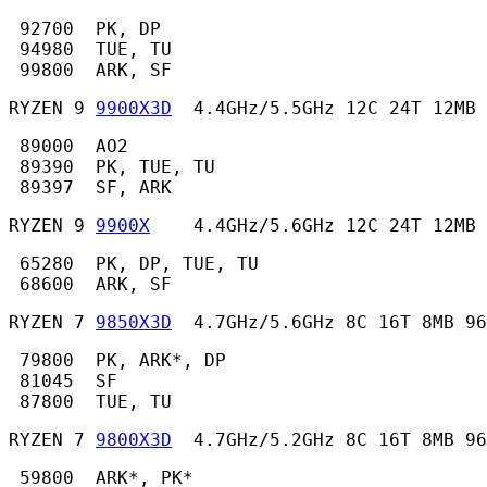
 92700  PK, DP

 94980  TUE, TU

 99800  ARK, SF 
RYZEN 9 
9900X3D
  4.4GHz/5.5GHz 12C 24T 12MB 
 89000  AO2

 89390  PK, TUE, TU

 89397  SF, ARK 
RYZEN 9 
9900X
    4.4GHz/5.6GHz 12C 24T 12MB
 65280  PK, DP, TUE, TU

 68600  ARK, SF 
RYZEN 7 
9850X3D
  4.7GHz/5.6GHz 8C 16T 8MB 96
 79800  PK, ARK*, DP

 81045  SF

 87800  TUE, TU 
RYZEN 7 
9800X3D
  4.7GHz/5.2GHz 8C 16T 8MB 96
 59800  ARK*, PK*
