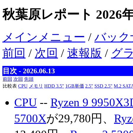
秋葉原レポート 2026年
メインメニュー
/
バック
前回
/
次回
/
速報版
/
グ
目次 - 2026.06.13
前回
次回
先頭
比較表
CPU
メモリ
HDD 3.5"
1GB単価
2.5"
SSD 2.5"
M.2 SAT
CPU
--
Ryzen 9 9950X3
5700X
が29,780円、
Ryz