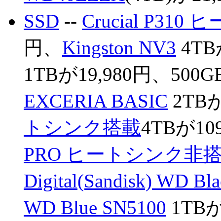
SSD
--
Crucial P3
円、
Kingston NV3
4TB
1TBが19,980円、500G
EXCERIA BASIC
2TBが
トシンク搭載
4TBが10
PRO ヒートシンク非
Digital(Sandisk) WD Bl
WD Blue SN5100
1TBが