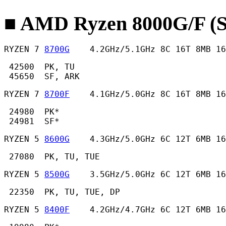
■ AMD Ryzen 8000G/F (
RYZEN 7 
8700G
    4.2GHz/5.1GHz 8C 16T 8MB 16
 42500  PK, TU

 45650  SF, ARK 
RYZEN 7 
8700F
    4.1GHz/5.0GHz 8C 16T 8MB 16
 24980  PK*

 24981  SF* 
RYZEN 5 
8600G
    4.3GHz/5.0GHz 6C 12T 6MB 16
 27080  PK, TU, TUE 
RYZEN 5 
8500G
    3.5GHz/5.0GHz 6C 12T 6MB 16
 22350  PK, TU, TUE, DP 
RYZEN 5 
8400F
    4.2GHz/4.7GHz 6C 12T 6MB 16