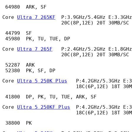
 64980  ARK, SF 
Core 
Ultra 7 265KF
  P:3.9GHz/5.4GHz E:3.3GHz
                    20C(8P,12E) 20T 30MB/SC 
 44799  SF

 45980  PK, TU, TUE, DP 
Core 
Ultra 7 265F
   P:2.4GHz/5.2GHz E:1.8GHz
                    20C(8P,12E) 20T 30MB/SC 
 52287  ARK

 52380  PK, SF, DP 
Core 
Ultra 5 250K Plus
   P:4.2GHz/5.3GHz E:3
                         18C(6P,12E) 18T 30M
 41800  DP, PK, TU, TUE, ARK, SF 
Core 
Ultra 5 250KF Plus
  P:4.2GHz/5.3GHz E:3
                         18C(6P,12E) 18T 30M
 38800  PK 