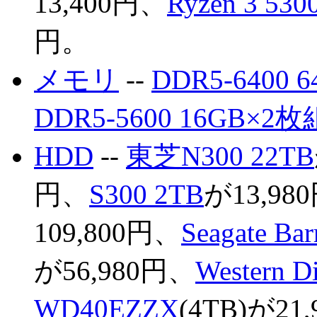
13,400円、
Ryzen 3 530
円。
メモリ
--
DDR5-6400 
DDR5-5600 16GB×2枚
HDD
--
東芝N300 22TB
円、
S300 2TB
が13,98
109,800円、
Seagate B
が56,980円、
Western D
WD40EZZX
(4TB)が