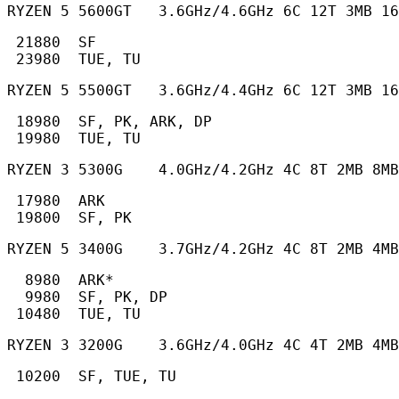
RYZEN 5 5600GT   3.6GHz/4.6GHz 6C 12T 3MB 16
 21880  SF

 23980  TUE, TU 
RYZEN 5 5500GT   3.6GHz/4.4GHz 6C 12T 3MB 16
 18980  SF, PK, ARK, DP

 19980  TUE, TU 
RYZEN 3 5300G    4.0GHz/4.2GHz 4C 8T 2MB 8MB
 17980  ARK

 19800  SF, PK 
RYZEN 5 3400G    3.7GHz/4.2GHz 4C 8T 2MB 4MB
  8980  ARK*

  9980  SF, PK, DP

 10480  TUE, TU 
RYZEN 3 3200G    3.6GHz/4.0GHz 4C 4T 2MB 4MB
 10200  SF, TUE, TU 