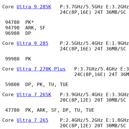
Core 
Ultra 9 285K
   P:3.7GHz/5.5GHz E:3.2GHz
                    24C(8P,16E) 24T 36MB/SC 
 94780  PK*

 94790  ARK, SF

 96980  DP 
Core 
Ultra 9 285
    P:2.5GHz/5.4GHz E:1.9GHz
                    24C(8P,16E) 24T 36MB/SC
 99980  PK 
Core 
Ultra 7 270K Plus
   P:3.7GHz/5.4GHz E:3
                         24C(8P,16E) 24T 36M
 59800  DP, PK, TU, TUE 
Core 
Ultra 7 265K
   P:3.9GHz/5.4GHz E:3.3GHz
                    20C(8P,12E) 20T 30MB/SC 
 47780  PK, ARK, SF, DP, TU, TUE 
Core 
Ultra 7 265
    P:2.4GHz/5.2GHz E:1.8GHz
                    20C(8P,12E) 20T 30MB/SC