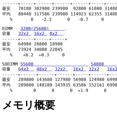
------+-----+------+------+------+-----+----
最安   70180 302980 239980  92800 61800 31480
平均   80440 317586 239980 114923 62355 31480
   %       0   -2.2      0   -0.7     0     
DIMM   
3200(25600)      
.

容量   
32x2 
16x2 
8x2  
.

------+-----+-----+-----+

最安   64980 28800 18980

平均   73924 34088 22845

   %    +0.2  +0.3     0
SODIMM 
S5600                     
S4800     
容量   
64x2  
48x2  
32x2 
16x2 
32x2
16x
------+------+------+------+-----+------+---
最安   289800 143680 127980 56980 124980 6998
平均   289800 148180 143935 63586 152161 6998
   %        0      0      0  +1.9      0    
メモリ概要