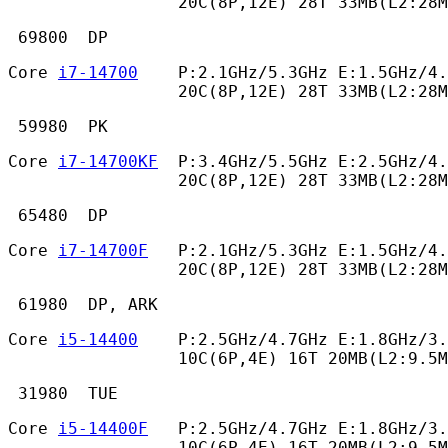
                 20C(8P,12E) 28T 33MB(L2:28M
 69800  DP 
Core 
i7-14700
    P:2.1GHz/5.3GHz E:1.5GHz/4.
                 20C(8P,12E) 28T 33MB(L2:28M
 59980  PK 
Core 
i7-14700KF
  P:3.4GHz/5.5GHz E:2.5GHz/4.
                 20C(8P,12E) 28T 33MB(L2:28M
 65480  DP 
Core 
i7-14700F
   P:2.1GHz/5.3GHz E:1.5GHz/4.
                 20C(8P,12E) 28T 33MB(L2:28M
 61980  DP, ARK 
Core 
i5-14400
    P:2.5GHz/4.7GHz E:1.8GHz/3.
                 10C(6P,4E) 16T 20MB(L2:9.5M
 31980  TUE 
Core 
i5-14400F
   P:2.5GHz/4.7GHz E:1.8GHz/3.
                 10C(6P,4E) 16T 20MB(L2:9.5M