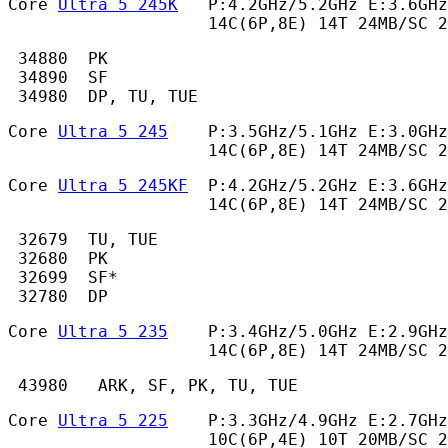
Core 
Ultra 5 245K
   P:4.2GHz/5.2GHz E:3.6GHz
                    14C(6P,8E) 14T 24MB/SC 
 34880  PK

 34890  SF

 34980  DP, TU, TUE 
Core 
Ultra 5 245
    P:3.5GHz/5.1GHz E:3.0GHz
                    14C(6P,8E) 14T 24MB/SC 2
Core 
Ultra 5 245KF
  P:4.2GHz/5.2GHz E:3.6GHz
                    14C(6P,8E) 14T 24MB/SC 2
 32679  TU, TUE

 32680  PK

 32699  SF*

 32780  DP 
Core 
Ultra 5 235
    P:3.4GHz/5.0GHz E:2.9GHz
                    14C(6P,8E) 14T 24MB/SC 2
 43980   ARK, SF, PK, TU, TUE 
Core 
Ultra 5 225
    P:3.3GHz/4.9GHz E:2.7GHz
                    10C(6P,4E) 10T 20MB/SC 2