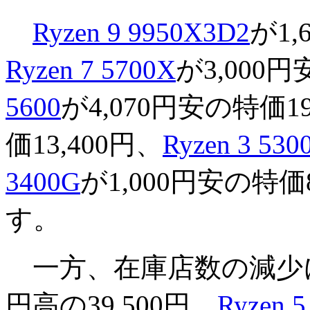
Ryzen 9 9950X3D2
が1,
Ryzen 7 5700X
が3,000円
5600
が4,070円安の特価19
価13,400円、
Ryzen 3 530
3400G
が1,000円安の特
す。
一方、在庫店数の減少
円高の39,500円、
Ryzen 5