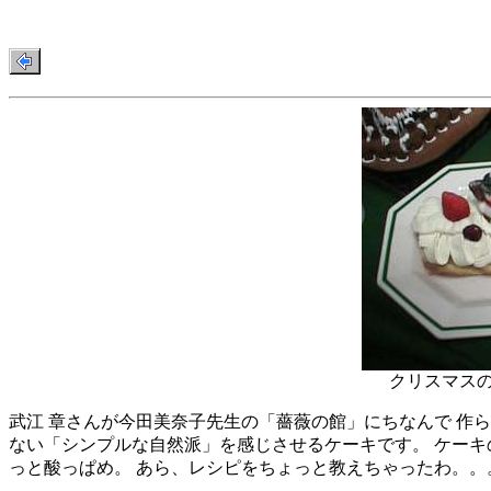
クリスマスのケ
武江 章さんが今田美奈子先生の「薔薇の館」にちなんで 作
ない「シンプルな自然派」を感じさせるケーキです。 ケーキ
っと酸っぱめ。 あら、レシピをちょっと教えちゃったわ。。