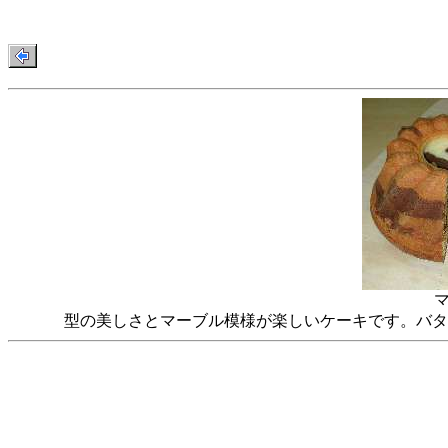
型の美しさとマーブル模様が楽しいケーキです。バタ