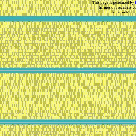
This page is generated by
Images of pieces are 
See also Mr. S