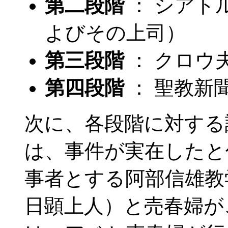
第二段階
： シアト
よびその上司）
第三段階
： クロウ
第四段階
： 聖教新
次に、各段階に対する
は、事件が実在したと
事者とする阿部信雄教
日顕上人）と売春婦が