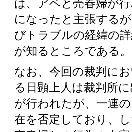
は、アベと売春婦が行
になったと主張するが
びトラブルの経緯の詳
が知るところである。
なお、今回の裁判にお
る日顕上人は裁判所に
が行われたが、一連の
在を否定しており、し