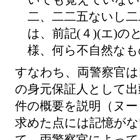
二、二二五ないし二
は、前記(４)(エ)
様、何ら不自然なも
すなわち、両警察官は
の身元保証人として出
件の概要を説明（ヌー
求めた点には記憶がな
て、両警察官によって