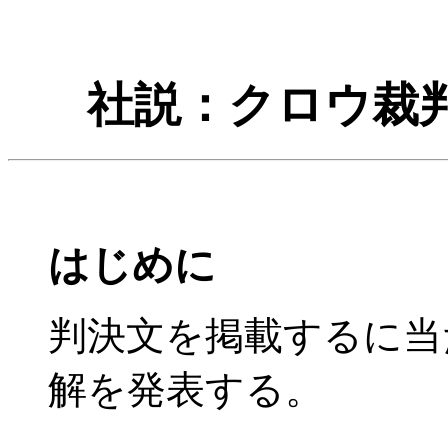
社説：クロウ裁
はじめに
判決文を掲載するに当
解を発表する。