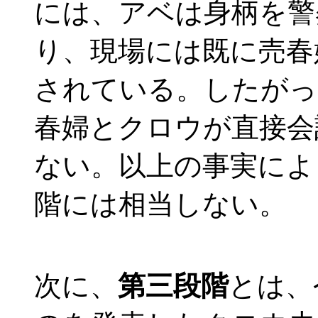
には、アベは身柄を警
り、現場には既に売春
されている。したがっ
春婦とクロウが直接会
ない。以上の事実によ
階には相当しない。
次に、
第三段階
とは、