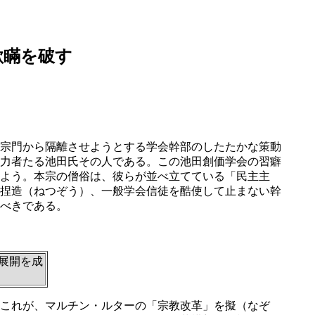
欺瞞を破す
宗門から隔離させようとする学会幹部のしたたかな策動
力者たる池田氏その人である。この池田創価学会の習癖
よう。本宗の僧俗は、彼らが並べ立てている「民主主
捏造（ねつぞう）、一般学会信徒を酷使して止まない幹
べきである。
展開を成
これが、マルチン・ルターの「宗教改革」を擬（なぞ