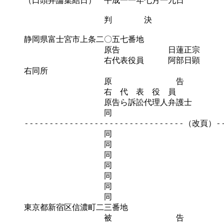
（口頭弁論集結日）　平成一一年七月一九日

　　　　　　　　　　判　　　　決

静岡県富士宮市上条二〇五七番地

　　　　　　　　　　原告　　　　　　日蓮正宗

　　　　　　　　　　右代表役員　　　阿部日顕

右同所

　　　　　　　　　　原　　　　　　　　告　　　　　
　　　　　　　　　　右　代　表　役　員　　　　　　
　　　　　　　　　　原告ら訴訟代理人弁護士　　　　
　　　　　　　　　　同　　　　　　　　　　　　　　
--------------------------------（改頁）---
　　　　　　　　　　同　　　　　　　　　　　　　　
　　　　　　　　　　同　　　　　　　　　　　　　　
　　　　　　　　　　同　　　　　　　　　　　　　　
　　　　　　　　　　同　　　　　　　　　　　　　　
　　　　　　　　　　同　　　　　　　　　　　　　　
　　　　　　　　　　同　　　　　　　　　　　　　　
　　　　　　　　　　同　　　　　　　　　　　　　　
東京都新宿区信濃町二三番地

　　　　　　　　　　被　　　　　　　　告　　　　　