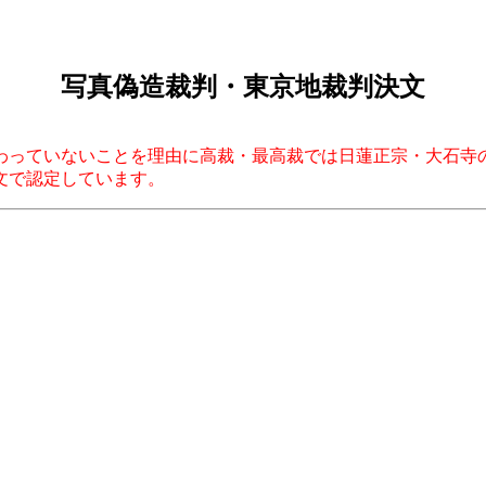
写真偽造裁判・東京地裁判決文
わっていないことを理由に高裁・最高裁では日蓮正宗・大石寺
文で認定しています。