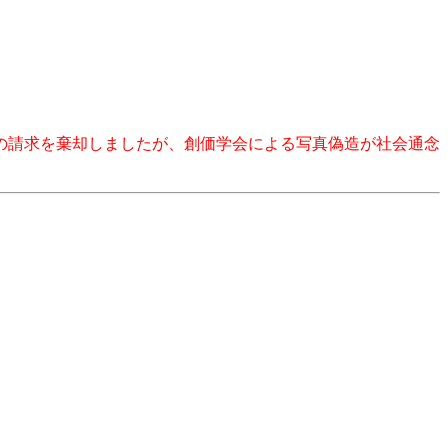
の請求を棄却しましたが、創価学会による写真偽造が社会通念