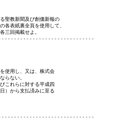
る聖教新聞及び創価新報の

の各表紙裏全頁を使用して、

各三回掲載せよ。

-----------------------------

を使用し、又は、株式会

ならない。

びこれらに対する平成四

日）から支払済みに至る

-----------------------------
