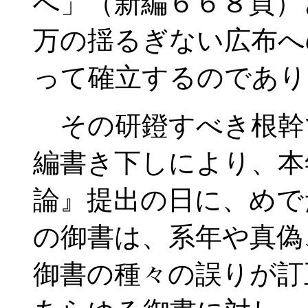
へ」（新編６６８頁）
万の揺るぎない広布へ
って確立するのであり
その研鐙すべき根幹
編書き下しにより、本
論』提出の日に、めで
の御書は、系年や真偽
御書の種々の誤りが訂