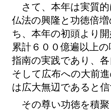
さて、本年は実質的
仏法の興隆と功徳倍増
ち、本年の初頭より開
累計６００億遍以上の
指南の実践であり、各
そして広布への大前進
は広大無辺であると信
その尊い功徳を積聚