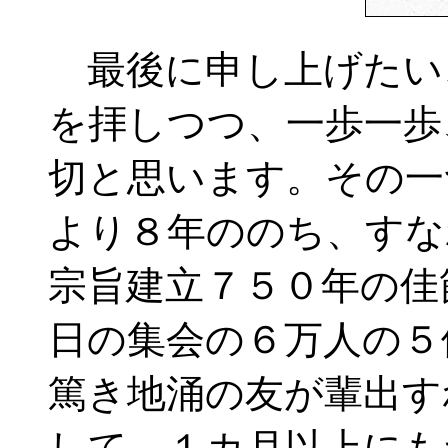
最後に申し上げたい
を拝しつつ、一歩一歩
切と思います。その一
より８年ののち、すな
宗旨建立７５０年の佳
日の集会の６万人の５
篤き地涌の友が輩出す
して、１カ月以上にも