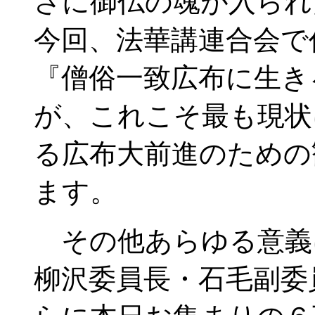
さに御仏の魂が入られ
今回、法華講連合会で
『僧俗一致広布に生き
が、これこそ最も現状
る広布大前進のための
ます。
その他あらゆる意義
柳沢委員長・石毛副委