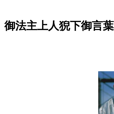
御法主上人猊下御言葉