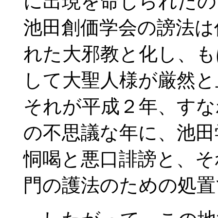
に出現を命じられたの
池田創価学会の謗法は
れた大邪教と化し、も
して大聖人様が厳然と
それが平成２年、すな
の不思議な年に、池田
恫喝と悪口誹謗と、そ
門の護法のための処置