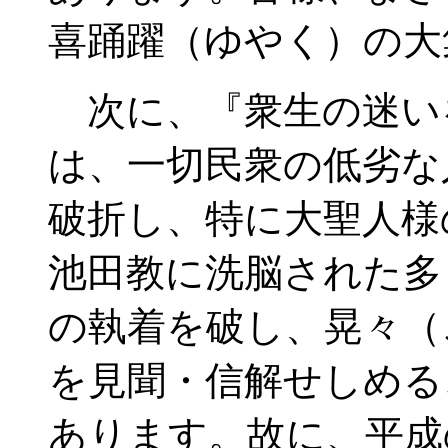
喜踊躍（ゆやく）の大
次に、『衆生の迷い
は、一切民衆の低劣な
破折し、特に大聖人様
池田教に洗脳された多
の執着を破し、晃々（
を見聞・信解せしめる
あります。故に、平成