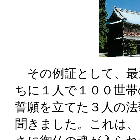
その例証として、最
ちに１人で１００世帯
誓願を立てた３人の法
聞きました。これは、