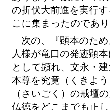
の折伏大前進を実行す
こに集まったのであり
次の、『顕本のため
人様が竜口の発迹顕本
として顕れ、文永・建
本尊を究竟（くきよう
（さいごく）の戒壇の
仏徳をどこまでも正し