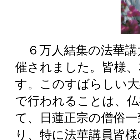
６万人結集の法華講
催されました。皆様、
す。このすばらしい大
で行われることは、仏
て、日蓮正宗の僧俗一
り、特に法華講員皆様