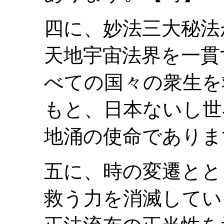
四に、妙法三大秘法
天地宇宙法界を一貫
べての国々の衆生を
もと、日本ないし世
地涌の使命でありま
五に、時の変遷とと
救う力を消滅してい