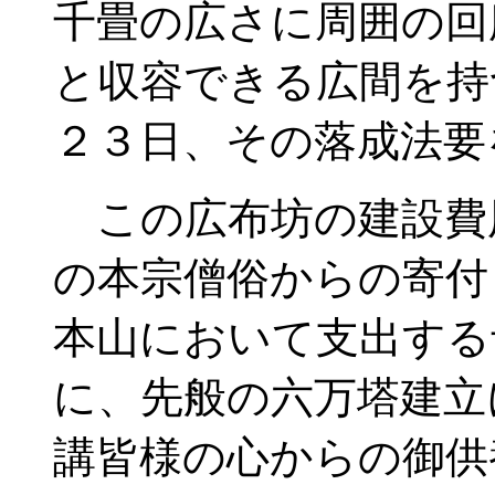
千畳の広さに周囲の回
と収容できる広間を持
２３日、その落成法要
この広布坊の建設費
の本宗僧俗からの寄付
本山において支出する
に、先般の六万塔建立
講皆様の心からの御供