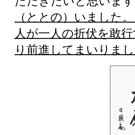
ただきたいと思います
（ととの）いました。
人が一人の折伏を敢行
り前進してまいりまし