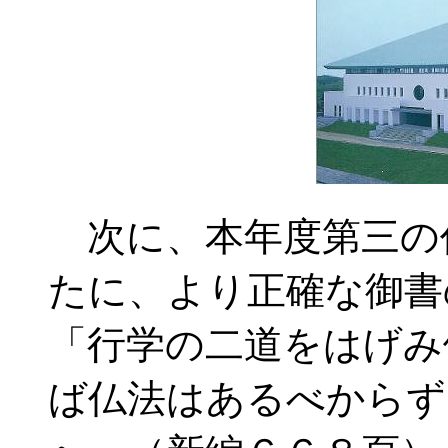
次に、本年度第三の
たに、より正確な御書
「行学の二道をはげみ
ば仏法はあるべからず