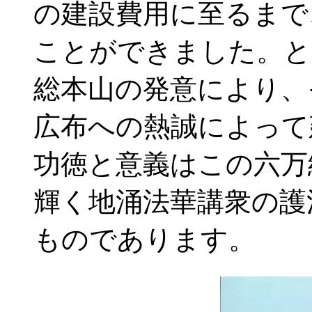
の建設費用に至るまで
ことができました。と
総本山の発意により、
広布への熱誠によって
功徳と意義はこの六万
輝く地涌法華講衆の護
ものであります。