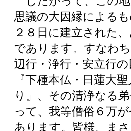
したがって、この地
思議の大因縁によるも
２８日に建立された、
であります。すなわち
辺行・浄行・安立行の
『下種本仏・日蓮大聖
り』、その清浄なる弟
って、我等僧俗６万が
あります。皆様、まさ