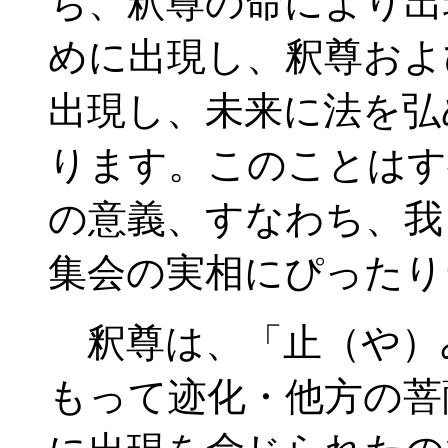
ち、釈尊の命により出
めに出現し、釈尊およ
出現し、未来に法を弘
ります。このことはす
の意義、すなわち、我
集会の実相にぴったり
釈尊は、「止（や）
もって迹化・他方の菩