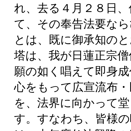
れ、去る４月２８日、
て、その奉告法要なら
とは、既に御承知のと
塔は、我が日蓮正宗僧
願の如く唱えて即身成
心をもって広宣流布・
を、法界に向かって堂
す。すなわち、皆様の