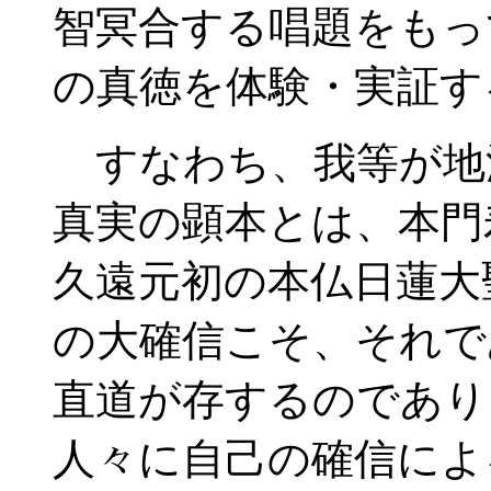
智冥合する唱題をもっ
の真徳を体験・実証す
すなわち、我等が地
真実の顕本とは、本門
久遠元初の本仏日蓮大
の大確信こそ、それで
直道が存するのであり
人々に自己の確信によ