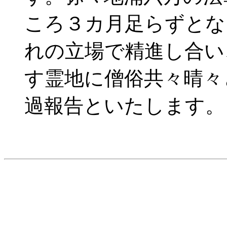
ころ３カ月足らずとな
れの立場で精進し合い
す霊地に僧俗共々晴々
過報告といたします。