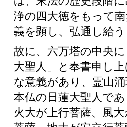
は、末法の歴史段階に
浄の四大徳をもって南
義を顕し、弘通し給う
故に、六万塔の中央に
大聖人」と奉書申し上
な意義があり、霊山涌
本仏の日蓮大聖人であ
火大が上行菩薩、風大