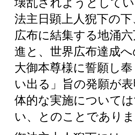
壊乱されようとしてい
法主日顕上人猊下の下
広布に結集する地涌六
進と、世界広布達成へ
大御本尊様に誓願し奉
い出る」旨の発願が表
体的な実施については
い、とのことでありま