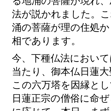
る地涌の菩薩が現れ、
法が説かれました。こ
涌の菩薩が理の住処か
相であります。
今、下種仏法において
当たり、御本仏日蓮大
この六万塔を因縁とし
日蓮正宗の僧俗に命ぜ