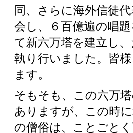
同、さらに海外信徒代
会し、６百億遍の唱題
て新六万塔を建立し、
執り行いました。皆様
ます。
そもそも、この六万塔
ありますが、この時に
の僧俗は、ことごとく