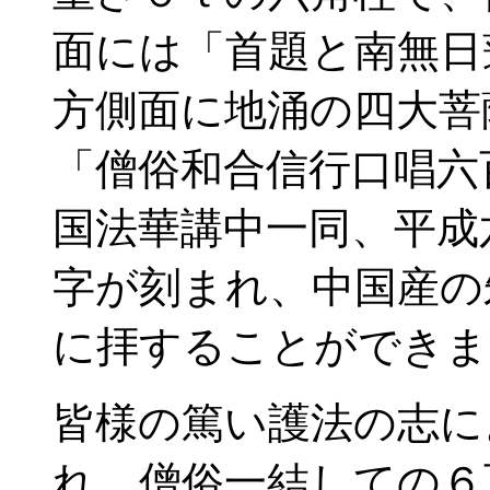
面には「首題と南無日
方側面に地涌の四大菩
「僧俗和合信行口唱六
国法華講中一同、平成
字が刻まれ、中国産の
に拝することができま
皆様の篤い護法の志に
れ、僧俗一結しての６