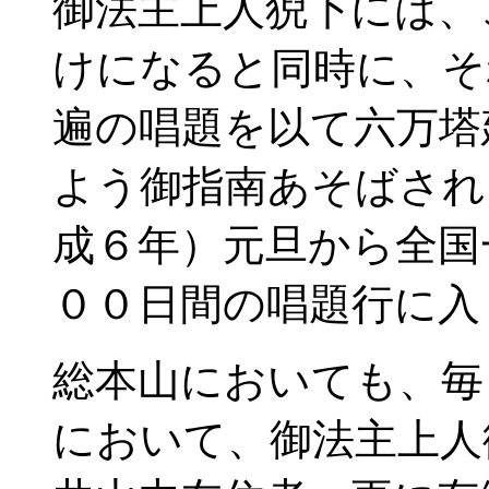
御法主上人猊下には、
けになると同時に、そ
遍の唱題を以て六万塔
よう御指南あそばされ
成６年）元旦から全国
００日間の唱題行に入
総本山においても、毎
において、御法主上人