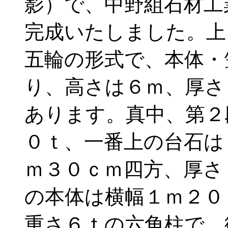
影）で、中野組石材工
完成いたしました。上
五輪の形式で、本体・
り、高さは６ｍ、厚さ
あります。真中、第２
０ｔ、一番上の台石は
ｍ３０ｃｍ四方、厚さ
の本体は横幅１ｍ２０
重さ６ｔの六角柱で、