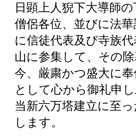
日顕上人猊下大導師の
僧侶各位、並びに法華
に信徒代表及び寺族代
山に参集して、その除
今、厳粛かつ盛大に奉
として心から御礼申し
当新六万塔建立に至っ
します。