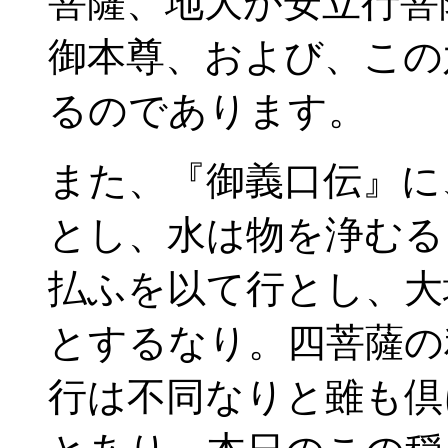
菩薩、地大が安立行菩
御本尊、および、この
るのであります。
また、『御義口伝』に
とし、水は物を浄むる
払ふを以て行とし、大
とするなり。四菩薩の
行は不同なりと雖も倶