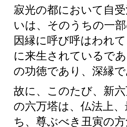
寂光の都において自受
いは、そのうちの一部
因縁に呼び呼はわれて
に来生されているであ
の功徳であり、深縁で
故に、このたび、新六
の六万塔は、仏法上、
ち、尊ぶべき丑寅の方