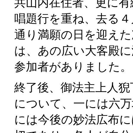
共山内在住者、更に有
唱題行を重ね、去る４
通り満願の日を迎えた
は、あの広い大客殿に
参加者がありました。
終了後、御法主上人猊
について、一には六万
には今後の妙法広布に