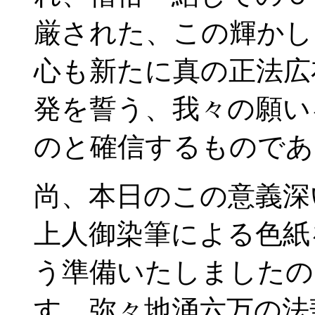
厳された、この輝かし
心も新たに真の正法広
発を誓う、我々の願い
のと確信するものであ
尚、本日のこの意義深
上人御染筆による色紙
う準備いたしましたの
す。弥々地涌六万の法