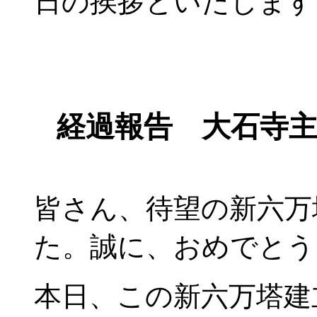
日の挨拶といたします
経過報告 大石寺
皆さん、待望の新六万
た。誠に、おめでとう
本日、この新六万塔建