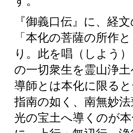
す。
『御義口伝』に、経文
「本化の菩薩の所作と
り。此を唱（しよう）
の一切衆生を霊山浄土
導師とは本化に限ると
指南の如く、南無妙法
光の宝土へ導くのが本