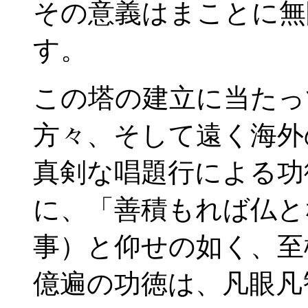
その意義はまことに無
す。
この塔の建立に当たっ
方々、そして遠く海外
真剣な唱題行による功
に、「善積もれば仏と
事）と仰せの如く、至
億遍の功徳は、凡眼凡