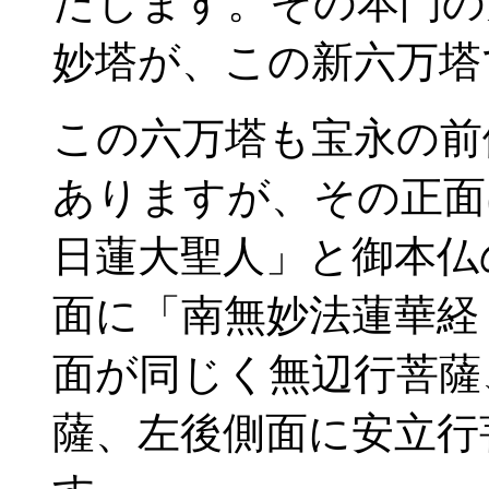
たします。その本門の
妙塔が、この新六万塔
この六万塔も宝永の前
ありますが、その正面
日蓮大聖人」と御本仏
面に「南無妙法蓮華経
面が同じく無辺行菩薩
薩、左後側面に安立行