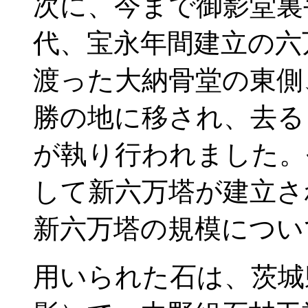
次に、今まで御影堂裏
代、宝永年間建立の六
渡った大納骨堂の東側
勝の地に移され、去る
が執り行われました。
して新六万塔が建立さ
新六万塔の規模につい
用いられた石は、茨城