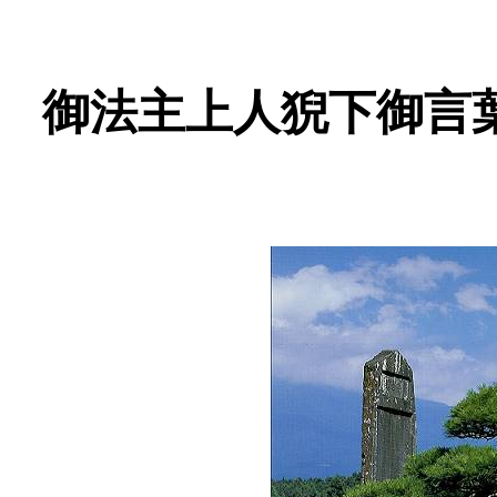
御法主上人猊下御言