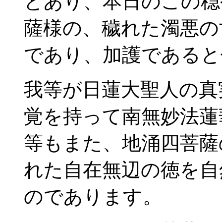
とあり、本日のこの穏
薩様の、穢れた濁悪の
であり、加護であると
我等が日蓮大聖人の真
覚を持って南無妙法蓮
等もまた、地涌四菩薩
れた自在無辺の徳を自
のであります。