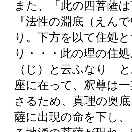
また、「此の四菩薩は
『法性の淵底（えんで
り。下方を以て住処と
り・・・此の理の住処
（じ）と云ふなり」と
座に在って、釈尊は一
さるため、真理の奥底
薩に出現の命を下し、