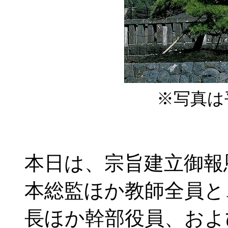
※写真は
本日は、宗旨建立御報
本総監ほか教師全員と
長ほか幹部役員、およ