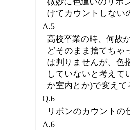
微妙に色違いのリボ
けてカウントしない
A.5
高校卒業の時、何故
どそのまま捨てちゃ
は判りませんが、色
していないと考えて
か室内とか)で変え
Q.6
リボンのカウントの
A.6