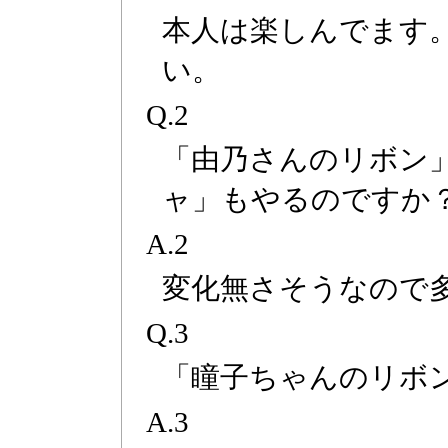
本人は楽しんでます
い。
Q.2
「由乃さんのリボン
ャ」もやるのですか
A.2
変化無さそうなので
Q.3
「瞳子ちゃんのリボ
A.3