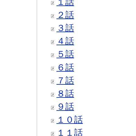
１話
２話
３話
４話
５話
６話
７話
８話
９話
１０話
１１話