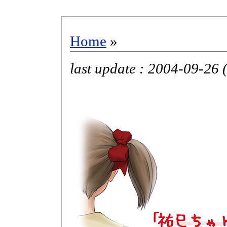
Home
»
last update : 2004-09-26 (