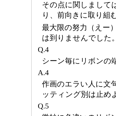
その点に関しまして
り、前向きに取り組む
最大限の努力（えー
は到りませんでした
Q.4
シーン毎にリボンの
A.4
作画のエラい人に文句
ッティング別は止め
Q.5