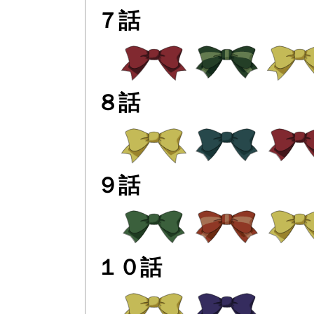
７話
８話
９話
１０話