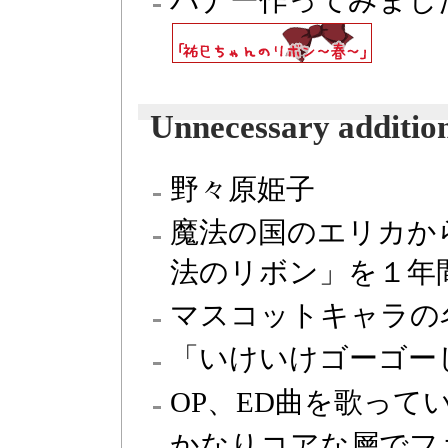
Unnecessary additio
野々原姫子
魔法の国のエリカか
法のリボン」を１年
マスコットキャラの
「いけいけゴーゴー
OP、ED曲を歌って
かなりコアな層でフ