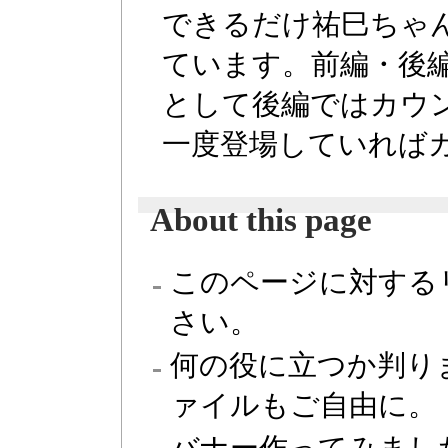
できるだけ祐巳ちゃ
ています。前編・後
として後編ではカウ
一度登場していれば
About this page
このページに対する
さい。
何の役に立つか判り
ァイルもご自由に。
バナー作ってみまし