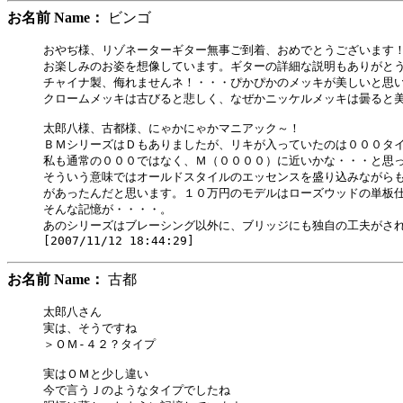
お名前 Name：
ビンゴ
おやぢ様、リゾネーターギター無事ご到着、おめでとうございます！
お楽しみのお姿を想像しています。ギターの詳細な説明もありがとう
チャイナ製、侮れませんネ！・・・ぴかぴかのメッキが美しいと思い
クロームメッキは古びると悲しく、なぜかニッケルメッキは曇ると美
太郎八様、古都様、にゃかにゃかマニアック～！

ＢＭシリーズはＤもありましたが、リキが入っていたのは０００タイ
私も通常の０００ではなく、Ｍ（００００）に近いかな・・・と思っ
そういう意味ではオールドスタイルのエッセンスを盛り込みながらも
があったんだと思います。１０万円のモデルはローズウッドの単板仕
そんな記憶が・・・・。

あのシリーズはブレーシング以外に、ブリッジにも独自の工夫がされ
お名前 Name：
古都
太郎八さん

実は、そうですね 

＞ＯＭ-４２？タイプ

実はＯＭと少し違い

今で言うＪのようなタイプでしたね
