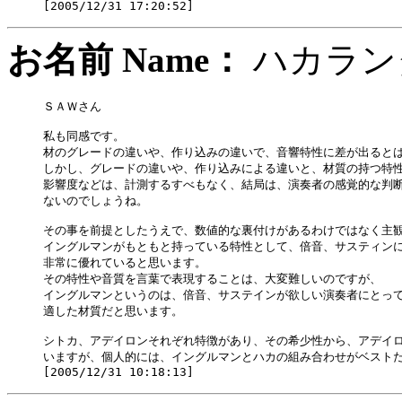
お名前 Name：
ハカラ
ＳＡＷさん

私も同感です。

材のグレードの違いや、作り込みの違いで、音響特性に差が出るとは
しかし、グレードの違いや、作り込みによる違いと、材質の持つ特性
影響度などは、計測するすべもなく、結局は、演奏者の感覚的な判断
ないのでしょうね。

その事を前提としたうえで、数値的な裏付けがあるわけではなく主観
イングルマンがもともと持っている特性として、倍音、サスティンに
非常に優れていると思います。

その特性や音質を言葉で表現することは、大変難しいのですが、

イングルマンというのは、倍音、サステインが欲しい演奏者にとって
適した材質だと思います。

シトカ、アデイロンそれぞれ特徴があり、その希少性から、アデイロ
いますが、個人的には、イングルマンとハカの組み合わせがベストだ