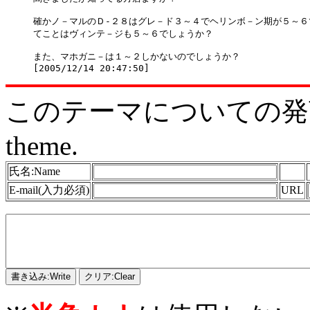
確かノ－マルのＤ-２８はグレ－ド３～４でヘリンボ－ン期が５～６
てことはヴィンテ－ジも５～６でしょうか？

また、マホガニ－は１～２しかないのでしょうか？

このテーマについての発言をどう
theme.
氏名:Name
E-mail(入力必須)
URL