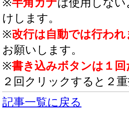
※
半角カナ
は使用しない
けします。
※
改行は自動では行われ
お願いします。
※
書き込みボタンは１回
２回クリックすると２重
記事一覧に戻る