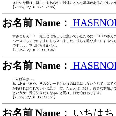
きれいな模様、堅い、やわらかい以外にどんな基準があるんでしょう
お名前 Name：
HASENO
すみません！！　先ほどはちょっと急いでいたために、GT3RSさんの
ペーストしてそのままにしちゃいました。決して呼び捨てにするつも
です...。申し訳ありません。

お名前 Name：
HASENO
こんばんは～。

私もあまり材や、そのグレードというのは気にしないたちで、出てく
が良ければそれでいいと思う一方、たとえば（笑）、好きな女性がで
というか、深く知りたくなるのと同様、好奇心はあります。

お名前 Name：
いち