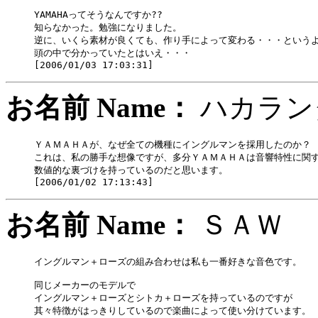
YAMAHAってそうなんですか??

知らなかった。勉強になりました。

逆に、いくら素材が良くても、作り手によって変わる・・・というよ
頭の中で分かっていたとはいえ・・・

お名前 Name：
ハカラ
ＹＡＭＡＨＡが、なぜ全ての機種にイングルマンを採用したのか？

これは、私の勝手な想像ですが、多分ＹＡＭＡＨＡは音響特性に関す
数値的な裏づけを持っているのだと思います。

お名前 Name：
ＳＡ
イングルマン＋ローズの組み合わせは私も一番好きな音色です。

同じメーカーのモデルで

イングルマン＋ローズとシトカ＋ローズを持っているのですが

其々特徴がはっきりしているので楽曲によって使い分けています。
