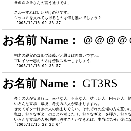
＠＠＠＠＠さんの言う通りです。

スルーすればいいだけの話です。

ツッコミを入れても得るものは何も無いでしょう？

お名前 Name：
＠＠＠
初老の親父のゴルフ談義だと思えば面白いですね。

プレイヤー志向の方は傍観スルーしましょう。

お名前 Name：
GT3R
多くの人が集まれば、幸せな人、不幸な人、嬉しい人、困った人、悩
いろんな立場、環境、考え方の人が集まりますね。

せめてギター好きの人の集まりぐらい、それぞれの立場の方を互いに
私は、好きなギターのことを考えたり、好きなギターを弾き、好きな
いろんな立場の人を理解し許すことができれば、本当に気分が楽にな