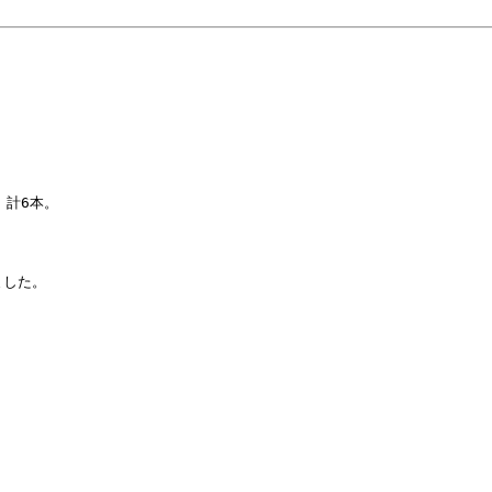
計6本。

した。
