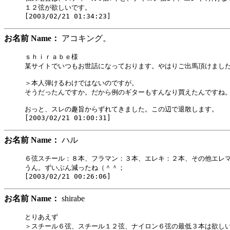
１２弦が欲しいです。

お名前 Name：
アコキング。
ｓｈｉｒａｂｅ様

某サイトでいつもお世話になっております。やはりご出馬頂けました
＞本人弾けるわけではないのですが。

そうだったんですか。だから例のギターもすんなり買えたんですね。
おっと、スレの趣旨からずれてきました。この辺で退散します。

お名前 Name：
ハル
６弦スチール：８本、フラマン：３本、エレキ：２本、その他エレマ
うん。ずいぶん減ったね（＾＾；

お名前 Name：
shirabe
とりあえず

＞スチール６弦、スチール１２弦、ナイロン６弦の最低３本は欲しい