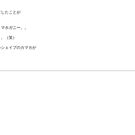
したことが

マホガニー。。

。（笑）

シェイプのカマカが
