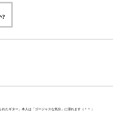
か?
ありふれたギター」本人は「ゴージャスな気分」に浸れます（＾＾；
