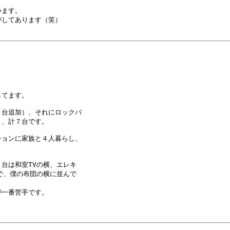
ます。

してあります（笑）

てます。

台追加）、それにロックバ

、計７台です。

ョンに家族と４人暮らし、

は和室TVの横、エレキ

、僕の布団の横に並んで

一番苦手です。
