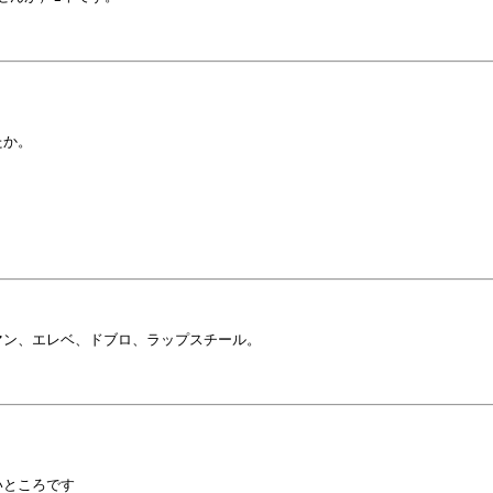
か。



ン、エレベ、ドブロ、ラップスチール。

ところです
