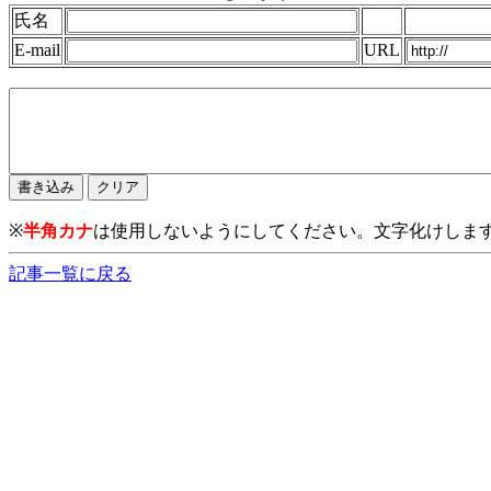
氏名
E-mail
URL
※
半角カナ
は使用しないようにしてください。文字化けしま
記事一覧に戻る