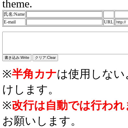
theme.
氏名:Name
E-mail
URL
※
半角カナ
は使用しない
けします。
※
改行は自動では行われ
お願いします。