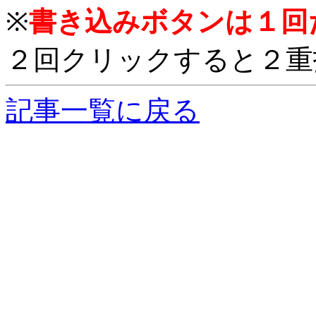
※
書き込みボタンは１回
２回クリックすると２重
記事一覧に戻る