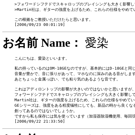
>フォワードシフテドでスキャロップのブレイシングも大きく影響し
>Martin社は、ギターの強度を上げるため、これらの仕様をやめて
この根拠をご教授いただけたらと思います。

お名前 Name：
愛染
こんにちは、愛染といいます。

私の持っているのはOM-18GEなのですが、基本的にはD-18GEと同
音量が豊かで、音に張りがあって、マホなのに深みのある音がします
あとちょっと金属っぽい、でも粘り気のあるような音です。

これはアディロントップの影響が大きいのではないかと思いますが、
フォワードシフテドでスキャロップのブレイシングも大きく影響して
Martin社は、ギターの強度を上げるため、これらの仕様をやめてい
GEシリーズは、強度をある程度犠牲にしても、新品の時から良くなる
創ってあるのではないでしょうか。

ですから私も保存には気を使っています（加湿器除湿機使用、毎回弦