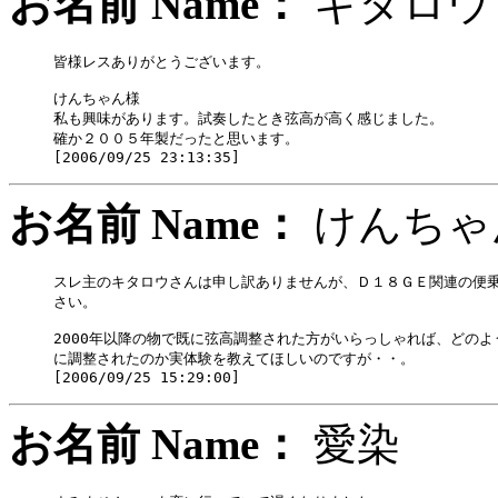
お名前 Name：
キタ
皆様レスありがとうございます。

けんちゃん様

私も興味があります。試奏したとき弦高が高く感じました。

確か２００５年製だったと思います。

お名前 Name：
けん
スレ主のキタロウさんは申し訳ありませんが、Ｄ１８ＧＥ関連の便乗
さい。

2000年以降の物で既に弦高調整された方がいらっしゃれば、どのよ
に調整されたのか実体験を教えてほしいのですが・・。

お名前 Name：
愛染