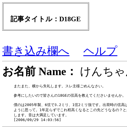
記事タイトル：D18GE
書き込み欄へ
ヘルプ
お名前 Name：
けん
またまた、横から失礼します。スレ主様ごめんなさい。

参考にしたいので皆さんの18GEの弦高を教えてくださいませんか。

僕のは2005年製、6弦で3.2ミリ、1弦2ミリ強です。出荷時の弦高は
ように思って。1年足らずでこれ程高くなるとこの先どうなるの？と
します。音は大満足しています。
