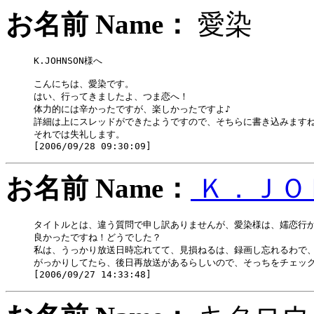
お名前 Name：
愛染
K.JOHNSON様へ

こんにちは、愛染です。

はい、行ってきましたよ、つま恋へ！

体力的には辛かったですが、楽しかったですよ♪

詳細は上にスレッドができたようですので、そちらに書き込みますね
それでは失礼します。

お名前 Name：
Ｋ．ＪＯ
タイトルとは、違う質問で申し訳ありませんが、愛染様は、嬬恋行か
良かったですね！どうでした？

私は、うっかり放送日時忘れてて、見損ねるは、録画し忘れるわで、
がっかりしてたら、後日再放送があるらしいので、そっちをチェック