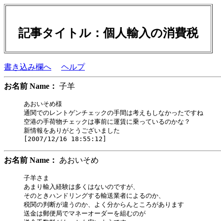
記事タイトル：個人輸入の消費税
書き込み欄へ
ヘルプ
お名前 Name：
子羊
あおいそめ様

通関でのレントゲンチェックの手間は考えもしなかったですね

空港の手荷物チェックは事前に運賃に乗っているのかな？

新情報をありがとうございました

お名前 Name：
あおいそめ
子羊さま

あまり輸入経験は多くはないのですが、

そのときハンドリングする輸送業者によるのか、

税関の判断が違うのか、よく分からんところがあります

送金は郵便局でマネーオーダーを組むのが
