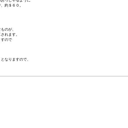
おっしゃるように

、約＄６０。

ものが、

されます。

すので

となりますので、
