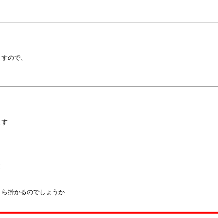
すので、

す



ら掛かるのでしょうか
