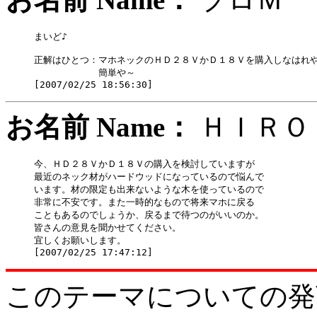
まいど♪

正解はひとつ：マホネックのＨＤ２８ＶかＤ１８Ｖを購入しなはれや
　　　　　　　簡単や～

お名前 Name：
ＨＩ
今、ＨＤ２８ＶかＤ１８Ｖの購入を検討していますが

最近のネック材がハードウッドになっているので悩んで

います。材の限定も出来ないような木を使っているので

非常に不安です。また一時的なもので将来マホに戻る

こともあるのでしょうか、戻るまで待つのがいいのか。

皆さんの意見を聞かせてください。

宜しくお願いします。

このテーマについての発言をどう