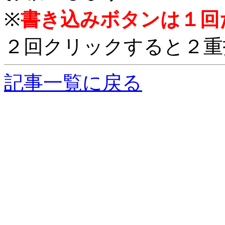
※
書き込みボタンは１回
２回クリックすると２重
記事一覧に戻る