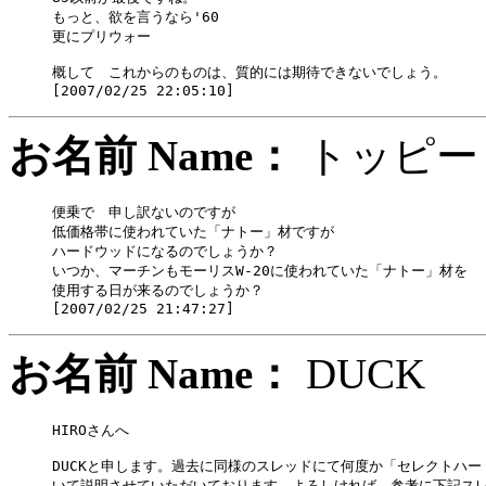
もっと、欲を言うなら'60

更にプリウォー

概して　これからのものは、質的には期待できないでしょう。

お名前 Name：
トッ
便乗で　申し訳ないのですが

低価格帯に使われていた「ナトー」材ですが

ハードウッドになるのでしょうか？

いつか、マーチンもモーリスW-20に使われていた「ナトー」材を

使用する日が来るのでしょうか？

お名前 Name：
DUC
HIROさんへ

DUCKと申します。過去に同様のスレッドにて何度か「セレクトハー
いて説明させていただいております。よろしければ、参考に下記スレ