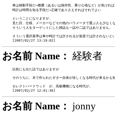
車は移動手段だ→燃費（あるいは操作性、乗り心地など）が良ければ
時計は時間を知る手段だ→正確でありさえすればそれでよい

ということになりますが、

見た目、仕様、メーカーなどその他のパラメータで選ぶ人も少なくな
そういう人をターゲットにした雑誌も一誌や二誌ではありません。

そういう選択基準は車や時計では許されるが楽器では許されないとい
お名前 Name：
経験
以前にも出た話ではありますが

そのうちに、木で作られたギター自体が珍しくなる時代が来るかも知
セレクトハードウッド　が、高級機種になる時代が。

お名前 Name：
jonn