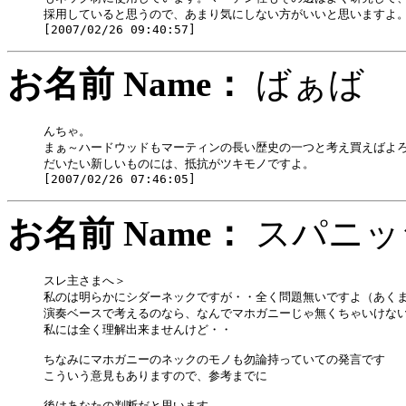
採用していると思うので、あまり気にしない方がいいと思いますよ。
お名前 Name：
ばぁ
んちゃ。

まぁ～ハードウッドもマーティンの長い歴史の一つと考え買えばよろ
だいたい新しいものには、抵抗がツキモノですよ。

お名前 Name：
スパニ
スレ主さまへ＞

私のは明らかにシダーネックですが・・全く問題無いですよ（あくま
演奏ベースで考えるのなら、なんでマホガニーじゃ無くちゃいけない
私には全く理解出来ませんけど・・

ちなみにマホガニーのネックのモノも勿論持っていての発言です

こういう意見もありますので、参考までに

後はあなたの判断だと思います
