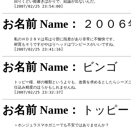
回りくどい能書きばかりで、結論が出ないんだ。

お名前 Name：
２００
私のＨＤ２８Ｖは耳はり部に段差があり非常に不愉快です。

材質もそうですがやはりヘッドはワンピースがいいですね。

お名前 Name：
ビン
トッピー様、材の種類というよりも、改善を求めるとしたらシーズニ
仕込み精度のほうかもしれませんね。

お名前 Name：
トッ
＞ホンジュラスマホガニーでも不安ではありませんか？
