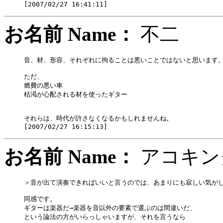
お名前 Name：
不二
音、材、形容、それぞれに拘ることは悪いことではないと思います。
ただ、

燃費の悪い車

枯渇が心配される材を使ったギター

それらは、時代が許さなくなるかもしれませんね。

お名前 Name：
アコキ
＞音が出て演奏できればいいと言うのでは、あまりにも寂しい気がし
同感です。

ギターは楽器だ→楽器を音以外の要素で選ぶのは間違いだ、

という論法の方がいらっしゃいますが、それを言うなら
