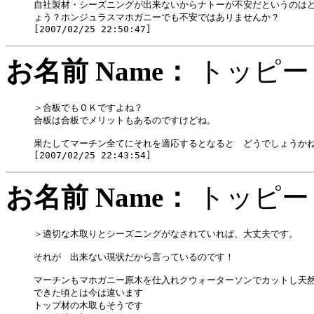
自社製材・シーズニングが出来ないからナトーが不安だというのはど
ょう？ホンジュラスマホガニーでも不安ではありませんか？

お名前 Name：
トッ
＞合板でもＯＫですよね？

合板は合板でメリットもあるのですけどね。

果たしてマーチン全てにそれを適応するとなると　どうでしょうかね
お名前 Name：
トッ
＞適切な木取りとシーズニングがなされていれば、大丈夫です。

それが　出来ない現状だから言っているのです！

マーチンもマホガニー原木を仕入れクウォーターソンでカットし天然
できた頃とは今は違います

トップ材の木取もそうです
