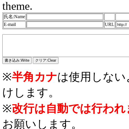
theme.
氏名:Name
E-mail
URL
※
半角カナ
は使用しない
けします。
※
改行は自動では行われ
お願いします。