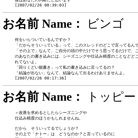
お名前 Name：
ビン
何をいらついているんですか？

「だからそういっている」って、このスレッドのどこで言ってるんで
「その上で」なんて、ご自分の頭の中だけでそう思ってるだけで、こ
のあなたの書き込みには、シーズニングや仕込み精度のことなどどこ
れてないよ。

「回りくどい能書き」って私の書き込みに言ってるの？

「結論が出ない」なんて、結論なんて出るわけありませんよ。

お名前 Name：
トッ
＞改善を求めるとしたらシーズニングや

仕込み精度のほうかもしれませんね。

だから　そういってるでしょうが？

その上で「ナトー」は　どうなのか？と言っているのに
