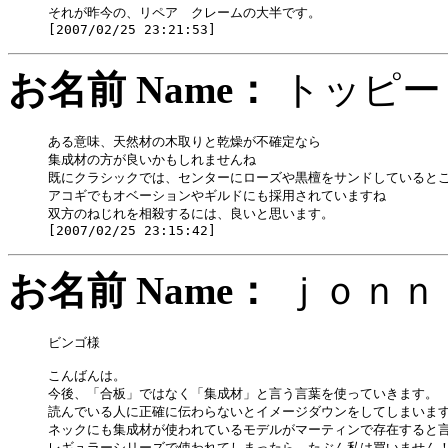
それが昨今の、リペア　クレームの大半です。

お名前 Name：
トッ
ある意味、天然材の木取りと乾燥が不確定なら

集成材の方が良いかもしれませんね

既にクラシックでは、センターにローズや黒檀をサンドしているとこ
アコギでもオベーションやギルドにも採用されていますね

双方のねじれを相殺するには、良いと思います。

お名前 Name：
ｊｏｎ
ビンゴ様

こんばんは。

今後、「合板」ではなく「集成材」と言う言葉を使っていきます。

読んでいる人に正確に伝わらないとイメージダウンをしてしまいます
ネックにも集成材が使われているモデルがマーティンで存在すると言
レギュラーシリーズで使われてしまったら、たぶん私は買いません！