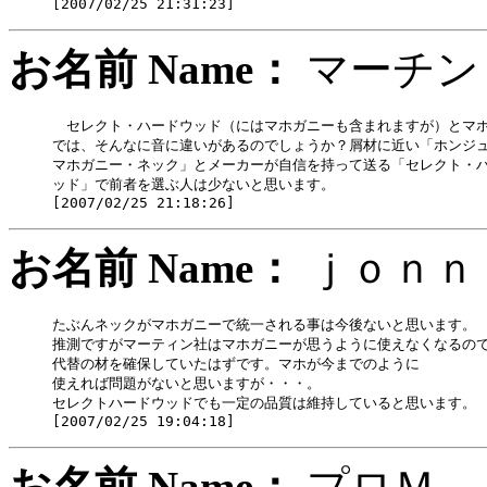
お名前 Name：
マーチ
　セレクト・ハードウッド（にはマホガニーも含まれますが）とマホ
では、そんなに音に違いがあるのでしょうか？屑材に近い「ホンジュ
マホガニー・ネック」とメーカーが自信を持って送る「セレクト・ハ
ッド」で前者を選ぶ人は少ないと思います。

お名前 Name：
ｊｏｎ
たぶんネックがマホガニーで統一される事は今後ないと思います。

推測ですがマーティン社はマホガニーが思うように使えなくなるので
代替の材を確保していたはずです。マホが今までのように

使えれば問題がないと思いますが・・・。

セレクトハードウッドでも一定の品質は維持していると思います。

お名前 Name：
プロ