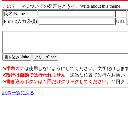
このテーマについての発言をどうぞ。Write about this theme.
氏名:Name
E-mail(入力必須)
URL
※
半角カナ
は使用しないようにしてください。文字化けしま
※
改行は自動では行われません。
適当な位置で改行をお願い
※
書き込みボタンは１回だけクリックしてください。
２回ク
記事一覧に戻る