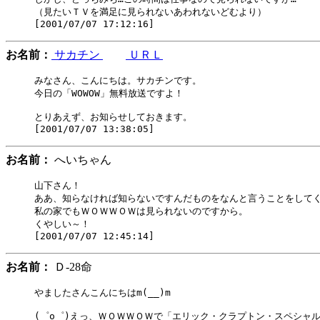
（見たいＴＶを満足に見られないあわれないどむより）

お名前：
サカチン
ＵＲＬ
みなさん、こんにちは。サカチンです。

今日の「WOWOW」無料放送ですよ！

とりあえず、お知らせしておきます。

お名前：
へいちゃん
山下さん！

ああ、知らなければ知らないですんだものをなんと言うことをしてく
私の家でもＷＯＷＷＯＷは見られないのですから。

くやしい～！

お名前：
Ｄ-28命
やましたさんこんにちはm(__)m

(゜o゜)えっ、ＷＯＷＷＯＷで「エリック・クラプトン・スペシャル」(