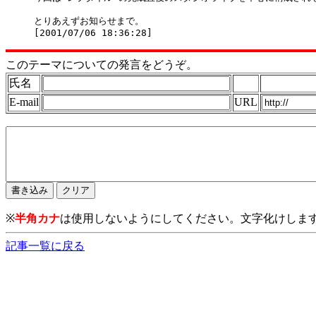
とりあえずお知らせまで。

このテーマについての発言をどうぞ。
氏名
E-mail
URL
※
半角カナ
は使用しないようにしてください。文字化けしま
記事一覧に戻る