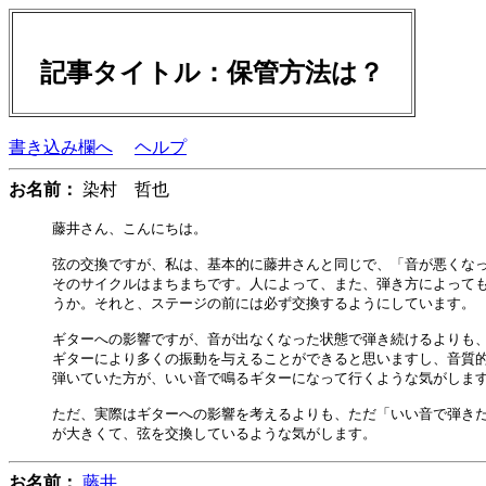
記事タイトル：保管方法は？
書き込み欄へ
ヘルプ
お名前：
染村 哲也
藤井さん、こんにちは。

弦の交換ですが、私は、基本的に藤井さんと同じで、「音が悪くなっ
そのサイクルはまちまちです。人によって、また、弾き方によっても
うか。それと、ステージの前には必ず交換するようにしています。

ギターへの影響ですが、音が出なくなった状態で弾き続けるよりも、
ギターにより多くの振動を与えることができると思いますし、音質的
弾いていた方が、いい音で鳴るギターになって行くような気がします
ただ、実際はギターへの影響を考えるよりも、ただ「いい音で弾きた
お名前：
藤井