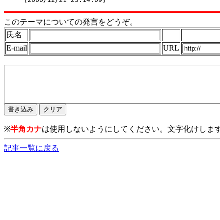
このテーマについての発言をどうぞ。
氏名
E-mail
URL
※
半角カナ
は使用しないようにしてください。文字化けしま
記事一覧に戻る