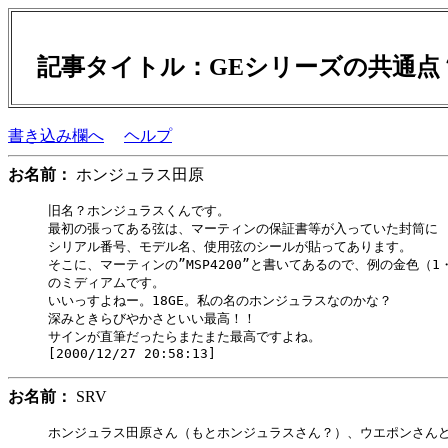
記事タイトル：GEシリーズの共通
書き込み欄へ
ヘルプ
お名前：
ホンジュラス田原
旧名？ホンジュラスくんです。

最初の張ってある弦は、マーティンの保証書等が入っていた封筒に

シリアル番号、モデル名、使用弦のシールが貼ってあります。

そこに、マーティンの”MSP4200”と書いてあるので、例の金色（1・
のミディアムです。

いいっすよねー。18GE。私の名のホンジュラスなのかな？

深みときらびやかさといい最高！！

サインが直筆だったらまたまた最高ですよね。

お名前：
SRV
ホンジュラス田原さん（もとホンジュラスさん？）、ウエポンさんど