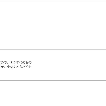
ので、７０年代のもの

か。少なくともバイト
