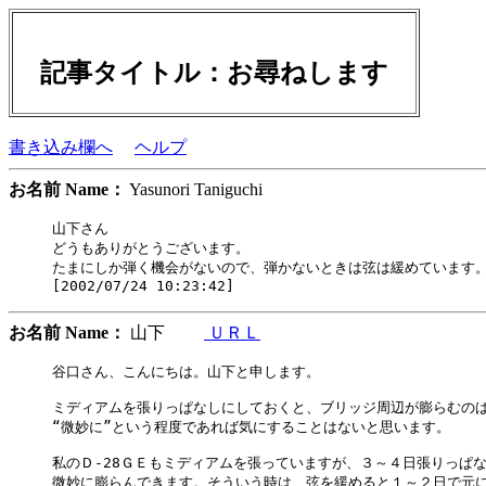
記事タイトル：お尋ねします
書き込み欄へ
ヘルプ
お名前 Name：
Yasunori Taniguchi
山下さん

どうもありがとうございます。

たまにしか弾く機会がないので、弾かないときは弦は緩めています
お名前 Name：
山下
ＵＲＬ
谷口さん、こんにちは。山下と申します。

ミディアムを張りっぱなしにしておくと、ブリッジ周辺が膨らむのは
“微妙に”という程度であれば気にすることはないと思います。

私のＤ-28ＧＥもミディアムを張っていますが、３～４日張りっぱな
微妙に膨らんできます。そういう時は、弦を緩めると１～２日で元に