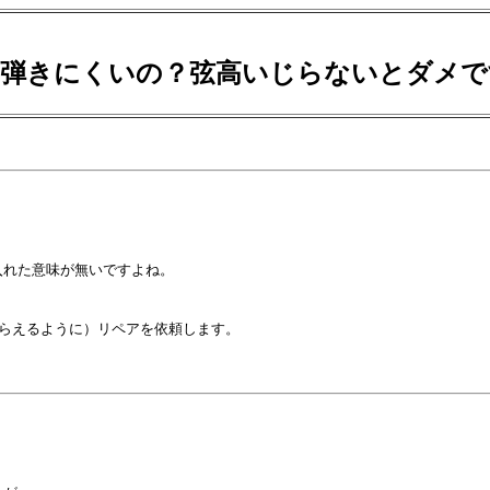
なに弾きにくいの？弦高いじらないとダメ
れた意味が無いですよね。

らえるように）リペアを依頼します。
