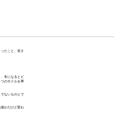
ったこと、皆さ

、冬になるとビ

つのサドルを季

でないものとで

僅かだけど変わ
