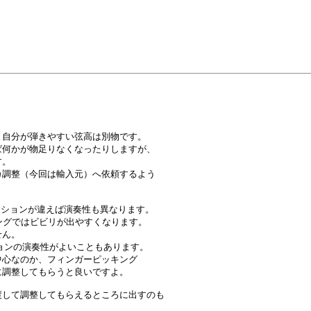


自分が弾きやすい弦高は別物です。

何かが物足りなくなったりしますが、

。

調整（今回は輸入元）へ依頼するよう

ションが違えば演奏性も異なります。

ングではビビリが出やすくなります。

ん。

ョンの演奏性がよいこともあります。

心なのか、フィンガーピッキング

調整してもらうと良いですよ。

して調整してもらえるところに出すのも
