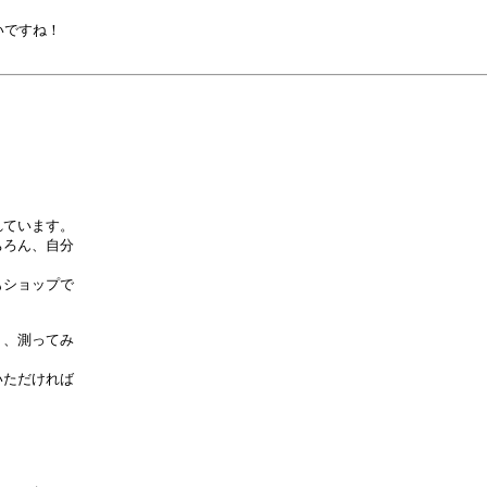
ですね！

ています。

ろん、自分

ショップで

、測ってみ

ただければ


