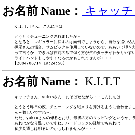
お名前 Name：
キャッ
K.I.T.Tさん、こんにちは

とうとうチューニングされましたか～

となると、レギュラーに戻すのは面倒でしょうから、自分を追い込ん
押尾さんの場合、サムピックを使用していないので、ああいう弾き方
って言うか、できれば自前の爪で弾く方が弦のタッチがわかりやすい
ライトハンドもしやすくなるのかもしれませんが・・・

お名前 Name：
K.I.T
キャッチさん、yukioさん　おそばせながら・・こんにちは

とうとう昨日の夜、チューニングを戦メリを弾けるように合わせまし
ん～難しいですね～。

ただ、yukioさんの仰るとおり、最後の方のタッピングというか、
あれはかなり難しいですね。ハードロックの経験でもあれば

多少見通しは明るいのかもしれませんが・・・
