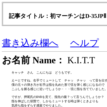
記事タイトル：初マーチンはD-35JP
書き込み欄へ
ヘルプ
お名前 Name：
K.I.T
キャッチ　さん　こんにちは　どうもです。

えーとですね、右手でミュートして　チャッ　チャッ　って音を出す
僕の元々の弾き方が右手は指を丸めた形で弦を弾く感じになるので

こぶしを握る感じに近いでしょうか・・・弦に指を当てていました。
ですが、押尾氏のDVDを見て、指先の腹？って言うんでしょうか？

指を伸ばした状態で、しかもミュートする時は弾くときよりも

気持ち指をずらす感覚でやりました。
