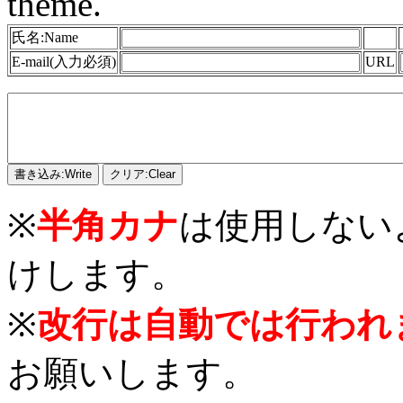
theme.
氏名:Name
E-mail(入力必須)
URL
※
半角カナ
は使用しない
けします。
※
改行は自動では行われ
お願いします。