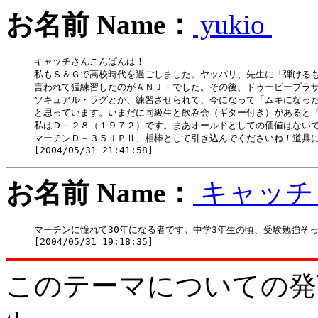
お名前 Name：
yukio
キャッチさんこんばんは！

私もＳ＆Ｇで高校時代を過ごしました。ヤッパリ、先生に「弾けるも
言われて猛練習したのがＡＮＪＩでした。その後、ドゥービーブラザ
ソキュアル・ラグとか、練習させられて、今になって「ムキになった
と思っています。いまだに同級生と飲み会（ギター付き）があると「
私はＤ－２８（１９７２）です。まあオールドとしての価値はないで
マーチンＤ－３５ＪＰⅡ、相棒として引き込んでくださいね！道具に
お名前 Name：
キャッ
マーチンに憧れて30年になる者です。中学3年生の頃、受験勉強そ
このテーマについての発言をどう